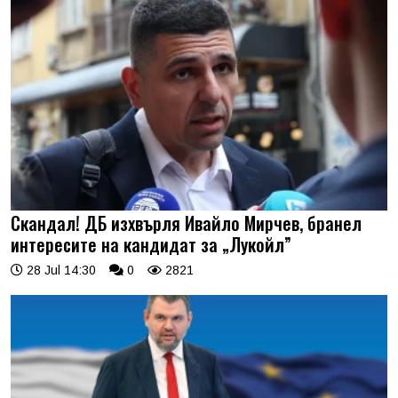
Скандал! ДБ изхвърля Ивайло Мирчев, бранел
интересите на кандидат за „Лукойл”
28 Jul 14:30
0
2821