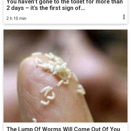
You haven’t gone to the toilet for more than
2 days – it's the first sign of...
2 h 10 min
The Lump Of Worms Will Come Out Of You