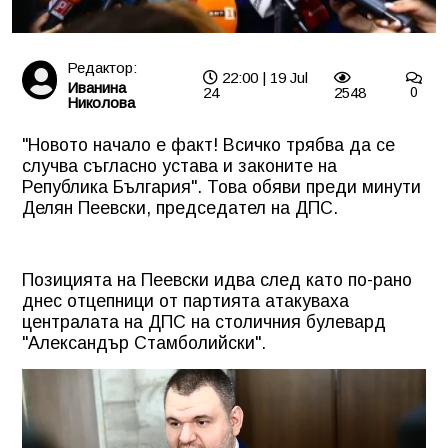
Редактор:
22:00 | 19 Jul
Иванина
24
2548
0
Николова
"Новото начало е факт! Всичко трябва да се
случва съгласно устава и законите на
Република България". Това обяви преди минути
Делян Пеевски, председател на ДПС.
Позицията на Пеевски идва след като по-рано
днес отцепници от партията атакуваха
централата на ДПС на столичния булевард
"Александър Стамболийски".