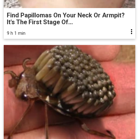
Find Papillomas On Your Neck Or Armpit?
It's The First Stage Of...
9 h 1 min