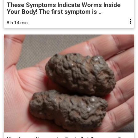
These Symptoms Indicate Worms Inside
Your Body! The first symptom is ..
8 h 14 min