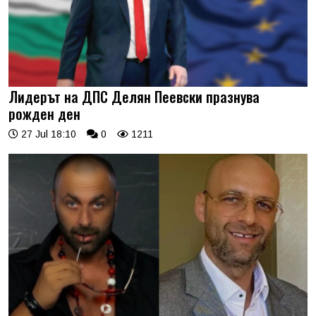
Лидерът на ДПС Делян Пеевски празнува
рожден ден
27 Jul 18:10
0
1211