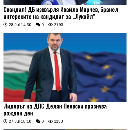
Скандал! ДБ изхвърля Ивайло Мирчев, бранел
интересите на кандидат за „Лукойл”
28 Jul 14:30
0
2793
Лидерът на ДПС Делян Пеевски празнува
рожден ден
27 Jul 18:10
0
1183