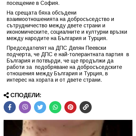
посещение в София.
На срещата бяха обсъдени
взаимоотношенията на добросъседство и
сътрудничество между двете страни и
икономическите, социалните и културни връзки
между народите на България и Турция.
Председателят на ДПС Делян Пеевски
подчерта, че ДПС е най-толерантната партия в
България и потвърди, че ще продължи да
работи за подобряване на добросъседските
отношения между България и Турция, в
интерес на хората и от двете страни.
СПОДЕЛИ: