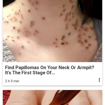
Find Papillomas On Your Neck Or Armpit?
It's The First Stage Of...
2 h 0 min