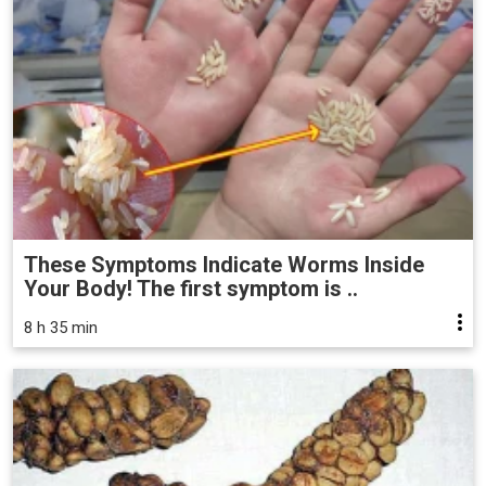
These Symptoms Indicate Worms Inside
Your Body! The first symptom is ..
8 h 35 min