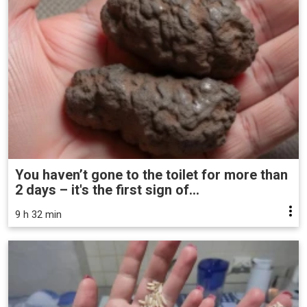
You haven’t gone to the toilet for more than
2 days – it's the first sign of...
9 h 32 min