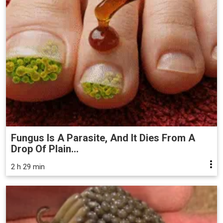
Fungus Is A Parasite, And It Dies From A
Drop Of Plain...
2 h 29 min