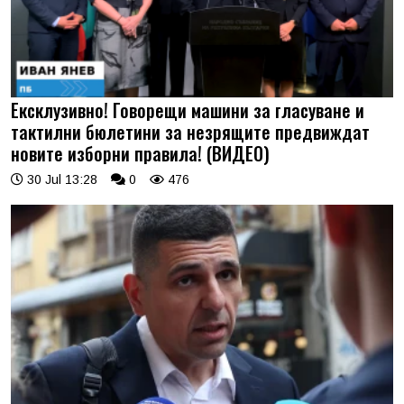
Ексклузивно! Говорещи машини за гласуване и
тактилни бюлетини за незрящите предвиждат
новите изборни правила! (ВИДЕО)
30 Jul 13:28
0
476