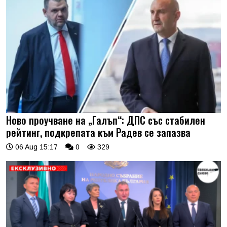
Ново проучване на „Галъп“: ДПС със стабилен
рейтинг, подкрепата към Радев се запазва
06 Aug 15:17
0
329