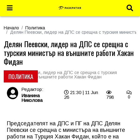
Начало
Политика
Делян Пеевски, лидер на ДПС се срещна с турския министъ
Делян Пеевски, лидер на ДПС се срещна с
турския министър на външните работи Хакан
Фидан
ПОЛИТИКА
Редактор:
21:30 | 11 Jun
Иванина
26
798
0
Николова
Председателят на ДПС и ПГ на ДПС Делян
Пеевски се срещна с министъра на външните
работи на Турция Хакан Фидан, който е на