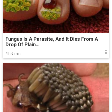
Fungus Is A Parasite, And It Dies From A
Drop Of Plain...
4 h 6 min