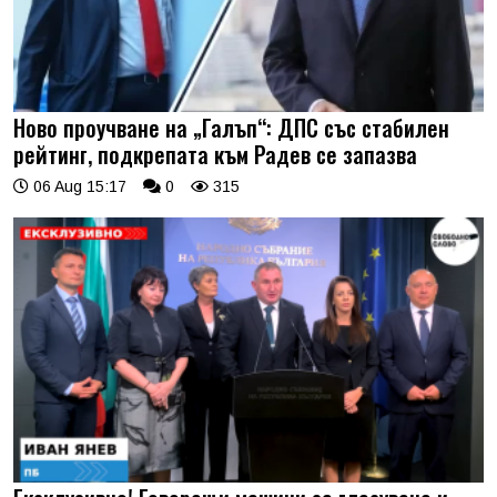
Ново проучване на „Галъп“: ДПС със стабилен
рейтинг, подкрепата към Радев се запазва
06 Aug 15:17
0
315