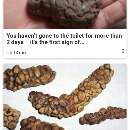
You haven’t gone to the toilet for more than
2 days – it's the first sign of...
6 h 13 min