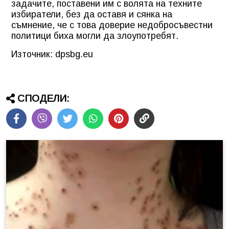
задачите, поставени им с волята на техните
избиратели, без да оставя и сянка на
съмнение, че с това доверие недобросъвестни
политици биха могли да злоупотребят.
Източник: dpsbg.eu
СПОДЕЛИ: