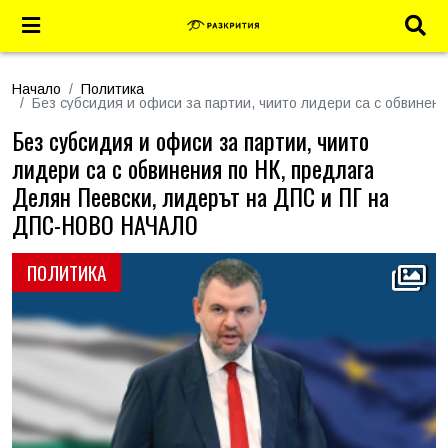
Начало
Политика
Без субсидия и офиси за партии, чиито лидери са с обвине
Без субсидия и офиси за партии, чиито
лидери са с обвинения по НК, предлага
Делян Пеевски, лидерът на ДПС и ПГ на
ДПС-НОВО НАЧАЛО
ПОЛИТИКА