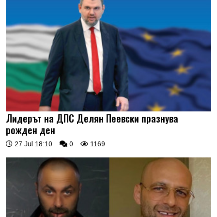
Лидерът на ДПС Делян Пеевски празнува
рожден ден
27 Jul 18:10
0
1169