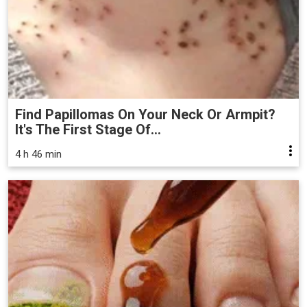
Find Papillomas On Your Neck Or Armpit?
It's The First Stage Of...
4 h 46 min