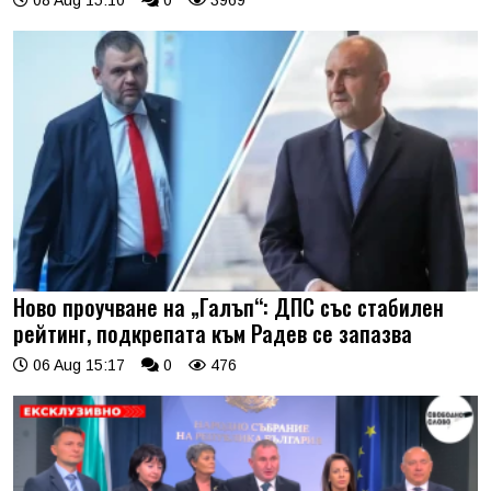
Ново проучване на „Галъп“: ДПС със стабилен
рейтинг, подкрепата към Радев се запазва
06 Aug 15:17
0
476