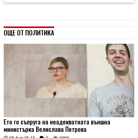
ОЩЕ ОТ ПОЛИТИКА
Ето го съпруга на неадекватната външна
министърка Велислава Петрова
08 Aug 15:10
0
3969