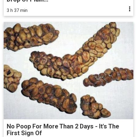
3 h 37 min
No Poop For More Than 2 Days - It's The
First Sign Of