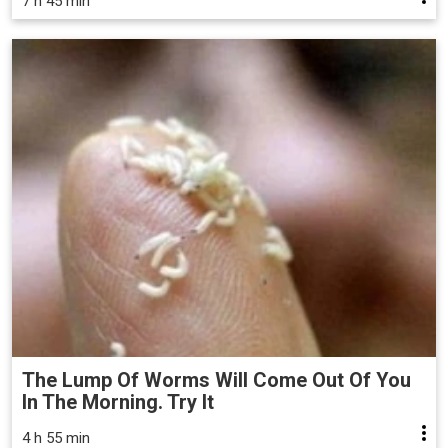
7 h 45 min
The Lump Of Worms Will Come Out Of You
In The Morning. Try It
4 h 55 min