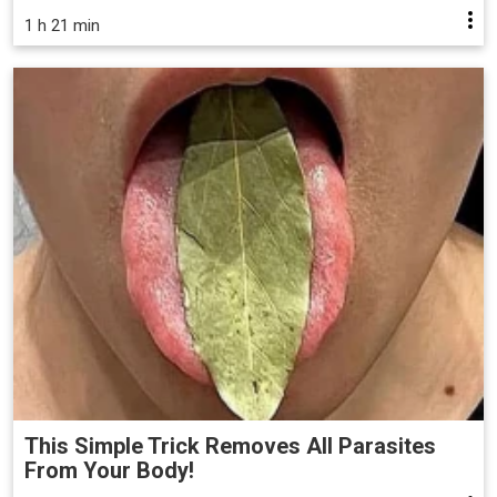
1 h 21 min
This Simple Trick Removes All Parasites
From Your Body!