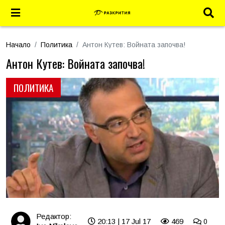
Начало
Политика
Антон Кутев: Войната започва!
Антон Кутев: Войната започва!
ПОЛИТИКА
Редактор:
20:13 | 17 Jul 17
469
0