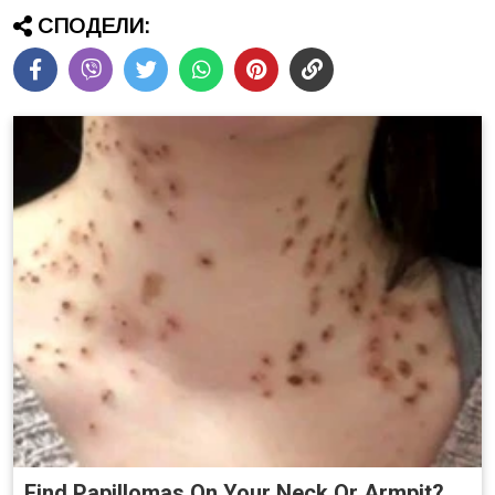
СПОДЕЛИ:
Find Papillomas On Your Neck Or Armpit?