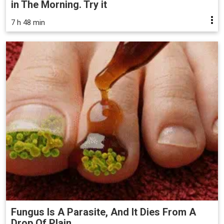
in The Morning. Try it
7 h 48 min
Fungus Is A Parasite, And It Dies From A
Drop Of Plain...