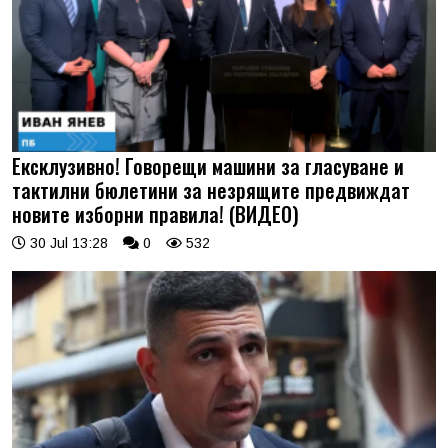
Ексклузивно! Говорещи машини за гласуване и
тактилни бюлетини за незрящите предвиждат
новите изборни правила! (ВИДЕО)
30 Jul 13:28
0
532