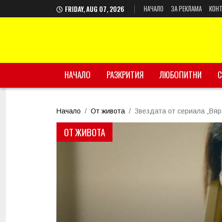
НАЧАЛО
ЗА РЕКЛАМА
КОНТ
FRIDAY, AUG 07, 2026
НАЧАЛО
РАЗКРИТИЯ
ЛЮБОПИТНИ
С
Начало
От живота
Звездата от сериала „Вяр
ОТ ЖИВОТА