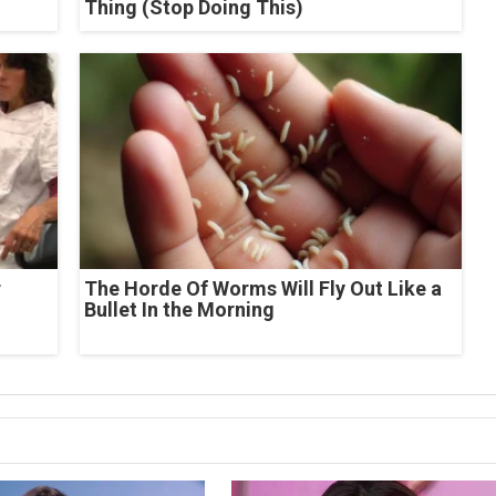
Thing (Stop Doing This)
r
The Horde Of Worms Will Fly Out Like a
Bullet In the Morning