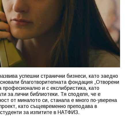
азвива успешни странични бизнеси, като заедно
 основали благотворителната фондация „Отворени
а професионално и с екслибристика, като
ти за лични библиотеки. Тя споделя, че е
ст от миналото си, станала е много по-уверена
 проект, като същевременно преподава в
-студенти за изпитите в НАТФИЗ.