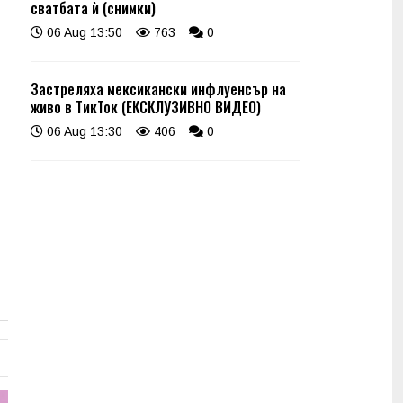
сватбата ѝ (снимки)
06 Aug 13:50
763
0
Застреляха мексикански инфлуенсър на
живо в ТикТок (ЕКСКЛУЗИВНО ВИДЕО)
06 Aug 13:30
406
0