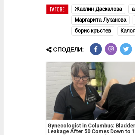
ТАГОВЕ:
Жаклин Даскалова
а
Маргарита Луканова
борис кръстев
Кало
СПОДЕЛИ:
Gynecologist in Columbus: Bladde
Leakage After 50 Comes Down to 1