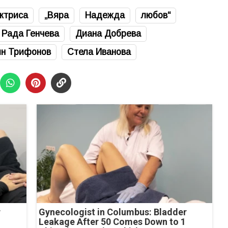
ктриса
„Вяра
Надежда
любов“
Рада Генчева
Диана Добрева
ян Трифонов
Стела Иванова
r
Gynecologist in Columbus: Bladder
Leakage After 50 Comes Down to 1