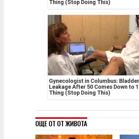
Thing (Stop Doing This)
Gynecologist in Columbus: Bladde
Leakage After 50 Comes Down to 1
Thing (Stop Doing This)
ОЩЕ ОТ ОТ ЖИВОТА