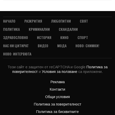
НАЧАЛО
РАЗКРИТИЯ
ЛЮБОПИТНИ
СВЯТ
ПОЛИТИКА
КРИМИНАЛНИ
СКАНДАЛНИ
ЗДРАВОСЛОВНО
ИСТОРИЯ
КИНО
СПОРТ
НАС НИ ЦИТИРАТ
ВИДЕО
МОДА
НОВО: СНИМКИ!
НОВО: ИНТЕРВЮТА
Този сайт е защитен от reCAPTCHA и Google
Политика за
поверителност
и
Условия за ползване
са приложени.
Реклама
Контакти
Общи условия
Политика за поверителност
Политика за бисквитките