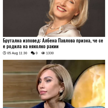
Брутална изповед: Албена Павлова призна, че се
е родила на няколко ракии
05 Aug 11:30
0
1330