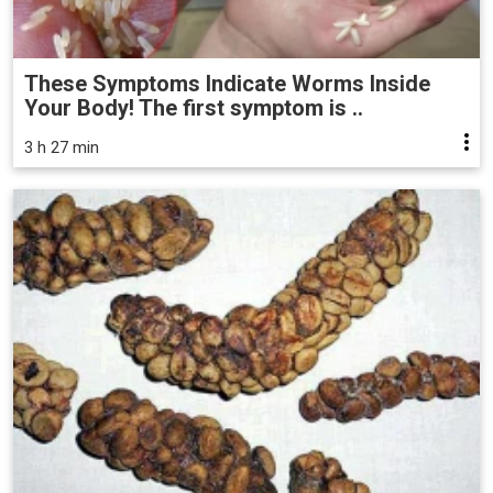
These Symptoms Indicate Worms Inside
Your Body! The first symptom is ..
3 h 27 min