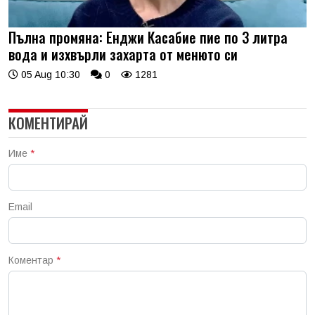
Пълна промяна: Енджи Касабие пие по 3 литра
вода и изхвърли захарта от менюто си
05 Aug 10:30
0
1281
КОМЕНТИРАЙ
Име
*
Email
Коментар
*