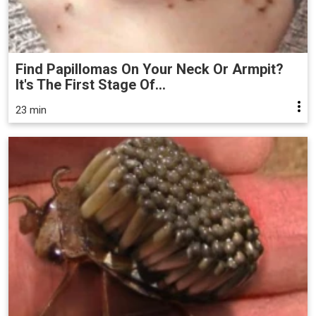
Find Papillomas On Your Neck Or Armpit?
It's The First Stage Of...
23 min