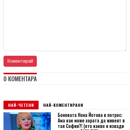
0 КОМЕНТАРА
НАЙ-ЧЕТЕНИ
НАЙ-КОМЕНТИРАНИ
Боневата Нона Йотова в потрес:
Ама как може хората да живеят в
тая София?! (ето какво я извади