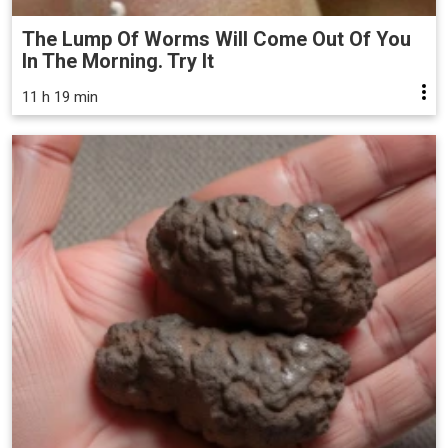
The Lump Of Worms Will Come Out Of You
In The Morning. Try It
11 h 19 min