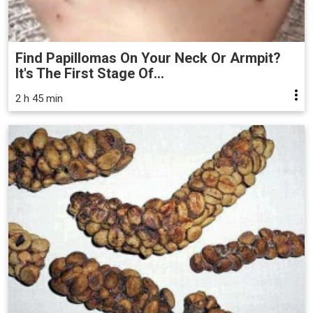
Find Papillomas On Your Neck Or Armpit?
It's The First Stage Of...
2 h 45 min