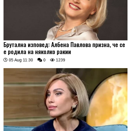
Брутална изповед: Албена Павлова призна, че се
е родила на няколко ракии
05 Aug 11:30
0
1239