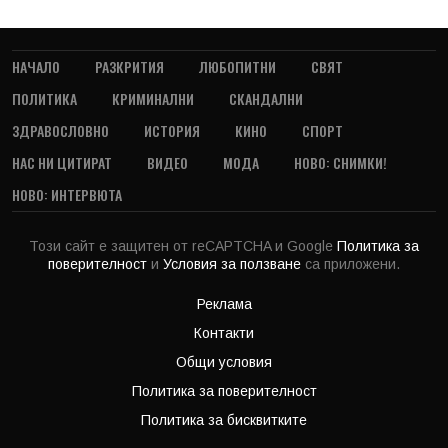
НАЧАЛО
РАЗКРИТИЯ
ЛЮБОПИТНИ
СВЯТ
ПОЛИТИКА
КРИМИНАЛНИ
СКАНДАЛНИ
ЗДРАВОСЛОВНО
ИСТОРИЯ
КИНО
СПОРТ
НАС НИ ЦИТИРАТ
ВИДЕО
МОДА
НОВО: СНИМКИ!
НОВО: ИНТЕРВЮТА
Този сайт е защитен от reCAPTCHA и Google
Политика за
поверителност
и
Условия за ползване
са приложени.
Реклама
Контакти
Общи условия
Политика за поверителност
Политика за бисквитките