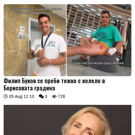
Филип Буков се преби тежко с колело в
Борисовата градина
05 Aug 12:10
0
728