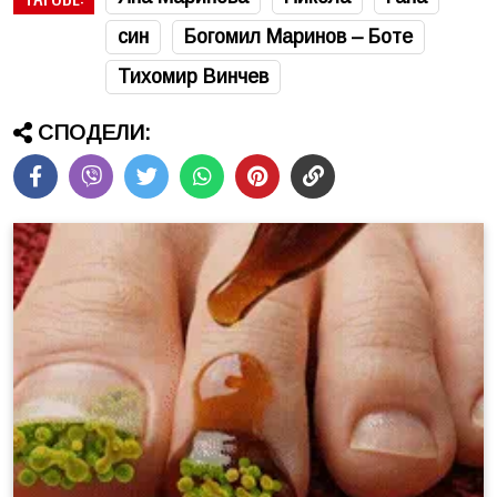
син
Богомил Маринов – Боте
Тихомир Винчев
СПОДЕЛИ: