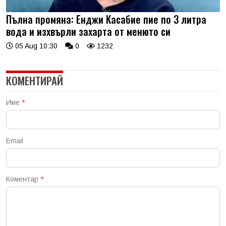
Пълна промяна: Енджи Касабие пие по 3 литра
вода и изхвърли захарта от менюто си
05 Aug 10:30
0
1232
КОМЕНТИРАЙ
Име
*
Email
Коментар
*