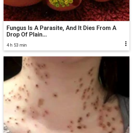
Fungus Is A Parasite, And It Dies From A
Drop Of Plain...
4 h 53 min