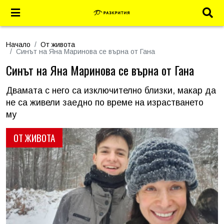
Начало
От живота
Синът на Яна Маринова се върна от Гана
Синът на Яна Маринова се върна от Гана
Двамата с него са изключително близки, макар да
не са живели заедно по време на израстването
му
ОТ ЖИВОТА