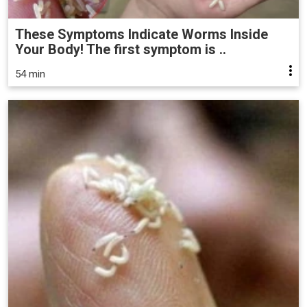
These Symptoms Indicate Worms Inside
Your Body! The first symptom is ..
54 min