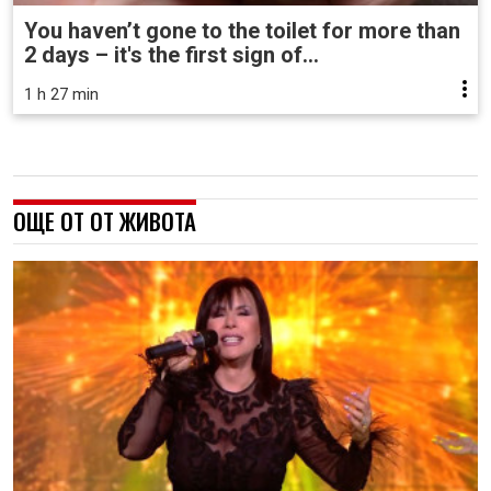
You haven’t gone to the toilet for more than
2 days – it's the first sign of...
1 h 27 min
ОЩЕ ОТ ОТ ЖИВОТА