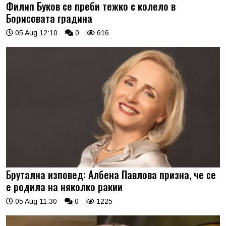
Филип Буков се преби тежко с колело в
Борисовата градина
05 Aug 12:10
0
616
Брутална изповед: Албена Павлова призна, че се
е родила на няколко ракии
05 Aug 11:30
0
1225