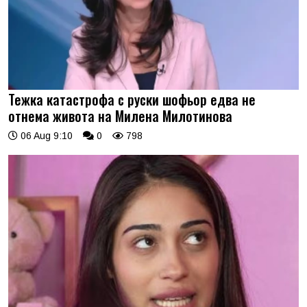
Тежка катастрофа с руски шофьор едва не
отнема живота на Милена Милотинова
06 Aug 9:10
0
798