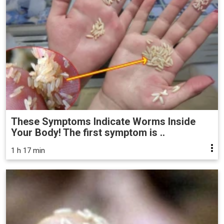
These Symptoms Indicate Worms Inside
Your Body! The first symptom is ..
1 h 17 min