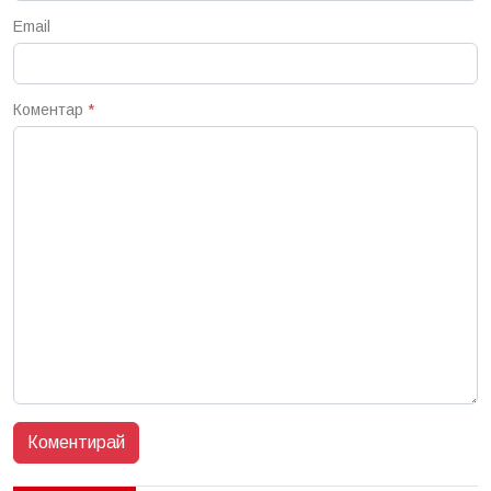
Email
Коментар
*