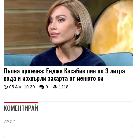
Пълна промяна: Енджи Касабие пие по 3 литра
вода и изхвърли захарта от менюто си
05 Aug 10:30
0
1218
КОМЕНТИРАЙ
Име
*