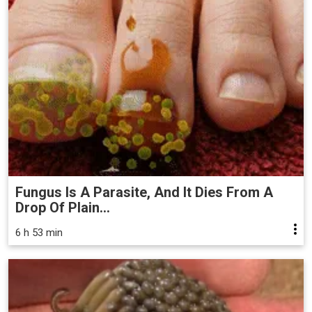
Fungus Is A Parasite, And It Dies From A
Drop Of Plain...
6 h 53 min