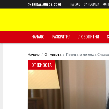
НАЧАЛО
ЗА РЕКЛАМА
КОНТ
FRIDAY, AUG 07, 2026
НАЧАЛО
РАЗКРИТИЯ
ЛЮБОПИТНИ
С
Начало
От живота
Певицата легенда Славка 
ОТ ЖИВОТА