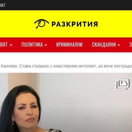
АКТ
ВЯТ
ПОЛИТИКА
КРИМИНАЛНИ
СКАНДАЛНИ
Калчева: Става страшно с изкуствения интелект, аз вече пострада