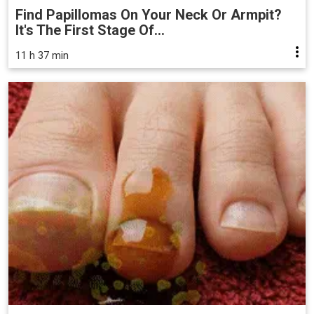
Find Papillomas On Your Neck Or Armpit?
It's The First Stage Of...
11 h 37 min