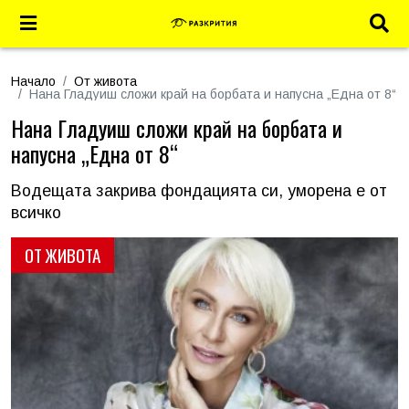
Начало
От живота
Нана Гладуиш сложи край на борбата и напусна „Една от 8“
Нана Гладуиш сложи край на борбата и
напусна „Една от 8“
Водещата закрива фондацията си, уморена е от
всичко
ОТ ЖИВОТА