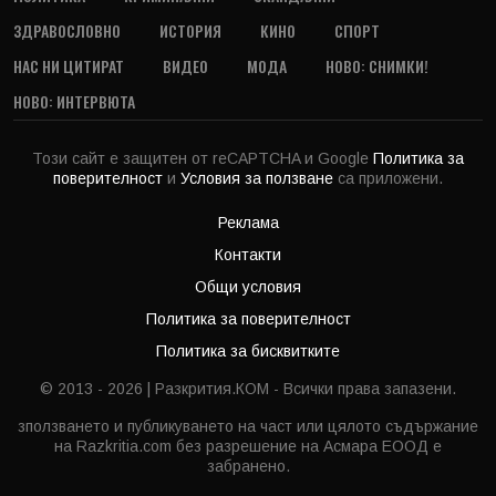
ЗДРАВОСЛОВНО
ИСТОРИЯ
КИНО
СПОРТ
НАС НИ ЦИТИРАТ
ВИДЕО
МОДА
НОВО: СНИМКИ!
НОВО: ИНТЕРВЮТА
Този сайт е защитен от reCAPTCHA и Google
Политика за
поверителност
и
Условия за ползване
са приложени.
Реклама
Контакти
Общи условия
Политика за поверителност
Политика за бисквитките
© 2013 - 2026 | Разкрития.КОМ - Всички права запазени.
зползването и публикуването на част или цялото съдържание
на Razkritia.com без разрешение на Асмара ЕООД е
забранено.