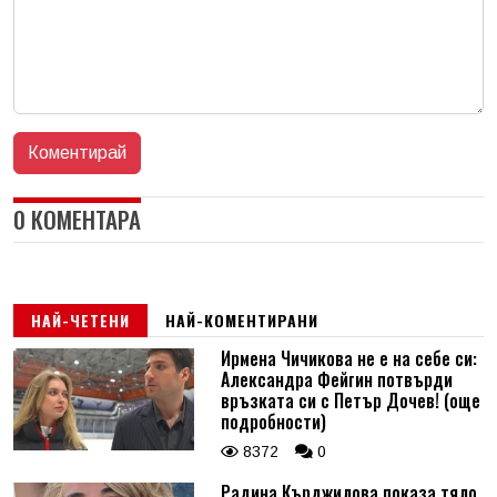
0 КОМЕНТАРА
НАЙ-ЧЕТЕНИ
НАЙ-КОМЕНТИРАНИ
Ирмена Чичикова не е на себе си:
Александра Фейгин потвърди
връзката си с Петър Дочев! (още
подробности)
8372
0
Радина Кърджилова показа тяло