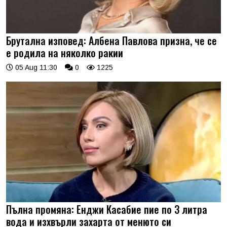
Брутална изповед: Албена Павлова призна, че се
е родила на няколко ракии
05 Aug 11:30
0
1225
Пълна промяна: Енджи Касабие пие по 3 литра
вода и изхвърли захарта от менюто си