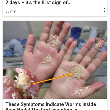
2 days – it's the first sign of...
55 min
These Symptoms Indicate Worms Inside
Your Body! The first symptom is ..