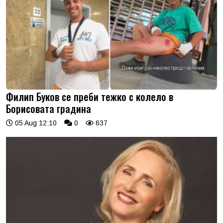
Филип Буков се преби тежко с колело в
Борисовата градина
05 Aug 12:10
0
637