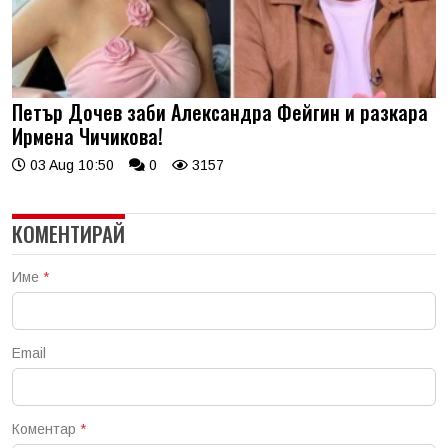
Петър Дочев заби Александра Фейгин и разкара
Ирмена Чичикова!
03 Aug 10:50
0
3157
КОМЕНТИРАЙ
Име
*
Email
Коментар
*