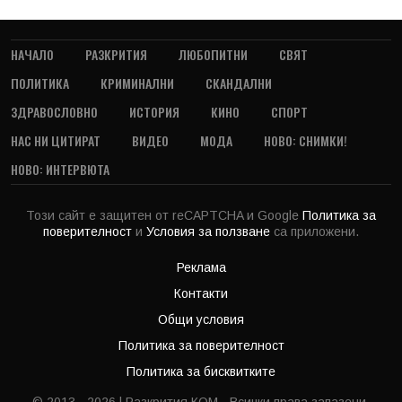
НАЧАЛО
РАЗКРИТИЯ
ЛЮБОПИТНИ
СВЯТ
ПОЛИТИКА
КРИМИНАЛНИ
СКАНДАЛНИ
ЗДРАВОСЛОВНО
ИСТОРИЯ
КИНО
СПОРТ
НАС НИ ЦИТИРАТ
ВИДЕО
МОДА
НОВО: СНИМКИ!
НОВО: ИНТЕРВЮТА
Този сайт е защитен от reCAPTCHA и Google
Политика за
поверителност
и
Условия за ползване
са приложени.
Реклама
Контакти
Общи условия
Политика за поверителност
Политика за бисквитките
© 2013 - 2026 | Разкрития.КОМ - Всички права запазени.