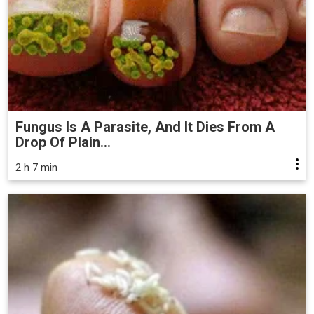
Fungus Is A Parasite, And It Dies From A
Drop Of Plain...
2 h 7 min