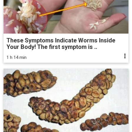
These Symptoms Indicate Worms Inside
Your Body! The first symptom is ..
1 h 14 min