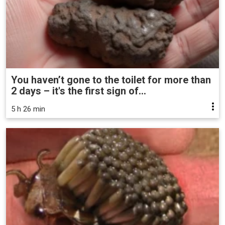
You haven’t gone to the toilet for more than
2 days – it's the first sign of...
5 h 26 min