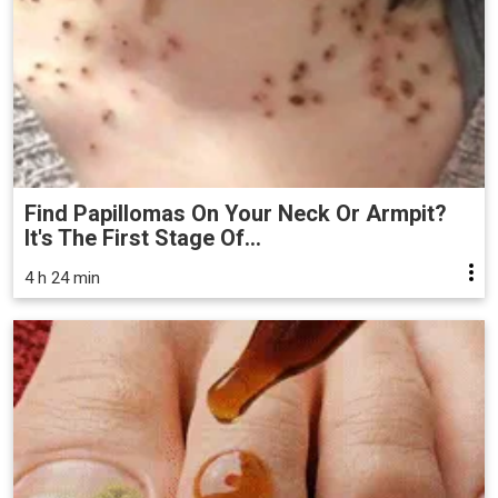
Find Papillomas On Your Neck Or Armpit?
It's The First Stage Of...
4 h 24 min