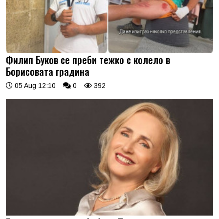
Филип Буков се преби тежко с колело в
Борисовата градина
05 Aug 12:10
0
392