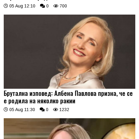
05 Aug 12:10
0
700
Брутална изповед: Албена Павлова призна, че се
е родила на няколко ракии
05 Aug 11:30
0
1232