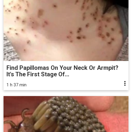
Find Papillomas On Your Neck Or Armpit?
It's The First Stage Of...
1 h 37 min