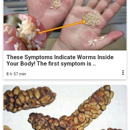
These Symptoms Indicate Worms Inside
Your Body! The first symptom is ..
8 h 57 min