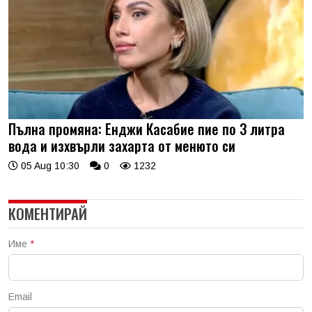
Пълна промяна: Енджи Касабие пие по 3 литра
вода и изхвърли захарта от менюто си
05 Aug 10:30
0
1232
КОМЕНТИРАЙ
Име
*
Email