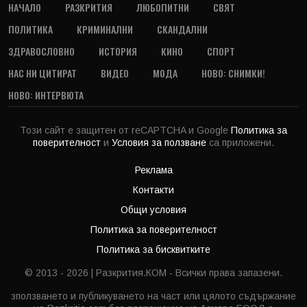
НАЧАЛО
РАЗКРИТИЯ
ЛЮБОПИТНИ
СВЯТ
ПОЛИТИКА
КРИМИНАЛНИ
СКАНДАЛНИ
ЗДРАВОСЛОВНО
ИСТОРИЯ
КИНО
СПОРТ
НАС НИ ЦИТИРАТ
ВИДЕО
МОДА
НОВО: СНИМКИ!
НОВО: ИНТЕРВЮТА
Този сайт е защитен от reCAPTCHA и Google
Политика за
поверителност
и
Условия за ползване
са приложени.
Реклама
Контакти
Общи условия
Политика за поверителност
Политика за бисквитките
© 2013 - 2026 | Разкрития.КОМ - Всички права запазени.
зползването и публикуването на част или цялото съдържание