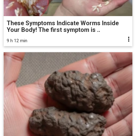
These Symptoms Indicate Worms Inside
Your Body! The first symptom is ..
9 h 12 min