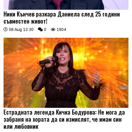
Ники Кънчев разкара Даниела след 25 години
съвместен живот!
08 Aug 13:30
0
1904
Естрадната легенда Кичка Бодурова: Не мога да
забраня на хората да си измислят, че имам син
или любовник