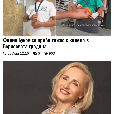
Филип Буков се преби тежко с колело в
Борисовата градина
05 Aug 12:10
0
903