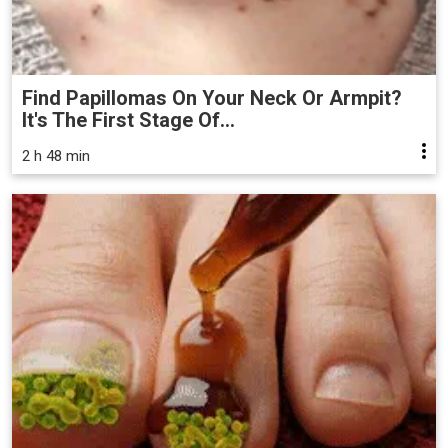
Find Papillomas On Your Neck Or Armpit?
It's The First Stage Of...
2 h 48 min