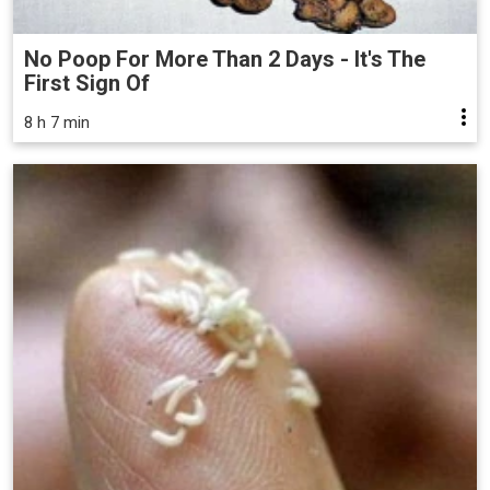
No Poop For More Than 2 Days - It's The
First Sign Of
8 h 7 min