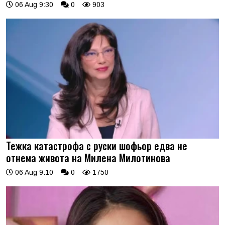
06 Aug 9:30
0
903
Тежка катастрофа с руски шофьор едва не
отнема живота на Милена Милотинова
06 Aug 9:10
0
1750