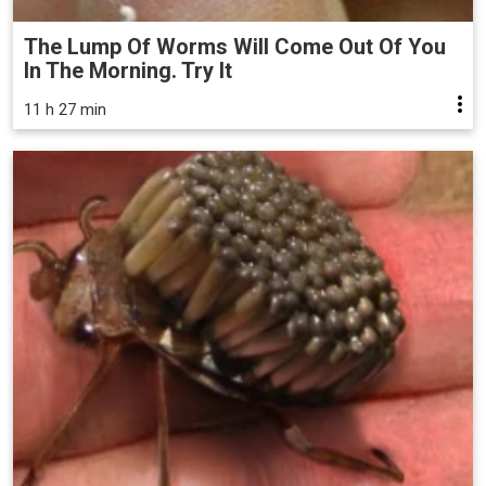
The Lump Of Worms Will Come Out Of You
In The Morning. Try It
11 h 27 min