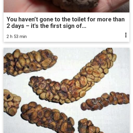
You haven’t gone to the toilet for more than
2 days – it's the first sign of...
2 h 53 min