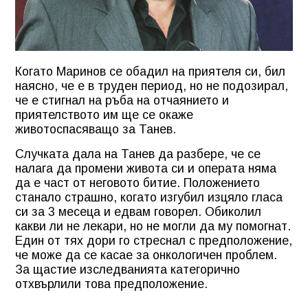
Когато Маринов се обадил на приятеля си, бил
наясно, че е в труден период, но не подозирал,
че е стигнал на ръба на отчаянието и
приятелството им ще се окаже
животоспасяващо за Танев.
Случката дала на Танев да разбере, че се
налага да промени живота си и операта няма
да е част от неговото битие. Положението
станало страшно, когато изгубил изцяло гласа
си за 3 месеца и едвам говорел. Обиколил
какви ли не лекари, но не могли да му помогнат.
Един от тях дори го стреснал с предположение,
че може да се касае за онкологичен проблем.
За щастие изследванията категорично
отхвърлили това предположение.