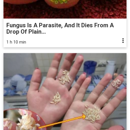
Fungus Is A Parasite, And It Dies From A
Drop Of Plain...
1 h 10 min