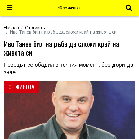
Начало
От живота
Иво Танев бил на ръба да сложи край на живота си
Иво Танев бил на ръба да сложи край на
живота си
Певецът се обадил в точния момент, без дори да
знае
ОТ ЖИВОТА