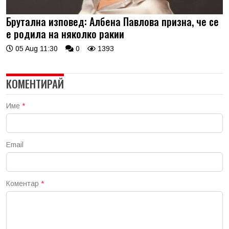
Брутална изповед: Албена Павлова призна, че се
е родила на няколко ракии
05 Aug 11:30
0
1393
КОМЕНТИРАЙ
Име
*
Email
Коментар
*