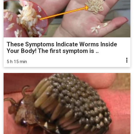
These Symptoms Indicate Worms Inside
Your Body! The first symptom is ..
5 h 15 min