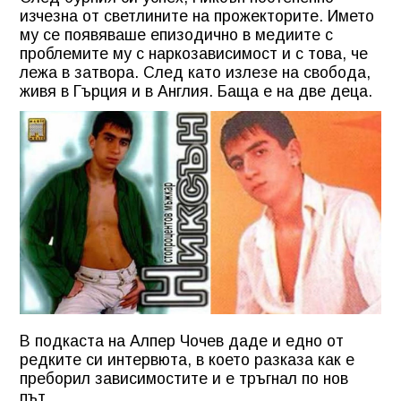
изчезна от светлините на прожекторите. Името
му се появяваше епизодично в медиите с
проблемите му с наркозависимост и с това, че
лежа в затвора. След като излезе на свобода,
живя в Гърция и в Англия. Баща е на две деца.
В подкаста на Алпер Чочев даде и едно от
редките си интервюта, в което разказа как е
преборил зависимостите и е тръгнал по нов
път.