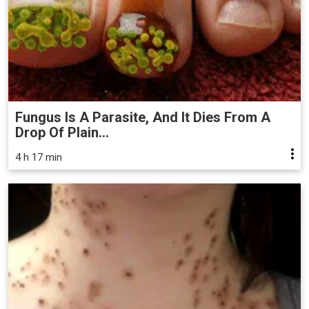
Fungus Is A Parasite, And It Dies From A
Drop Of Plain...
4 h 17 min