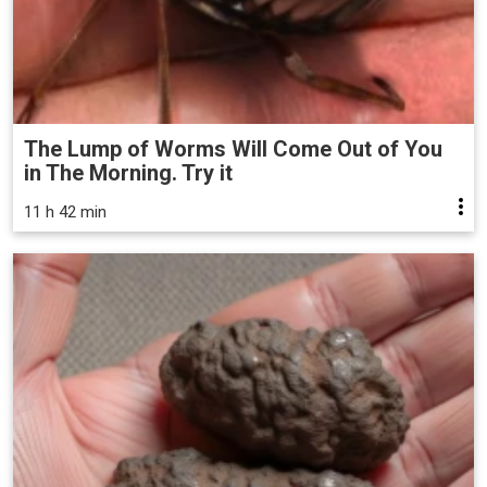
The Lump of Worms Will Come Out of You
in The Morning. Try it
11 h 42 min