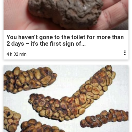
You haven’t gone to the toilet for more than
2 days – it's the first sign of...
4 h 32 min