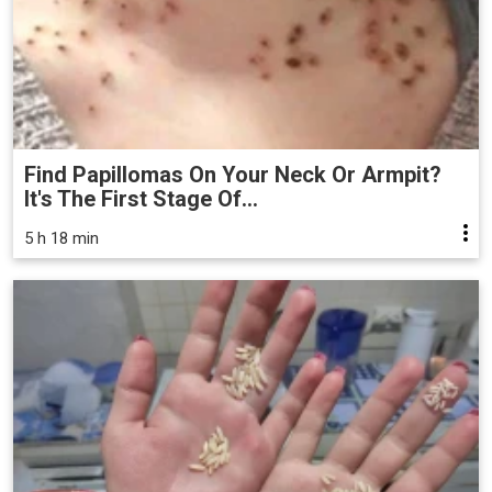
Find Papillomas On Your Neck Or Armpit?
It's The First Stage Of...
5 h 18 min