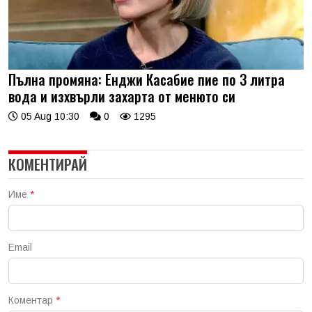
Пълна промяна: Енджи Касабие пие по 3 литра
вода и изхвърли захарта от менюто си
05 Aug 10:30
0
1295
КОМЕНТИРАЙ
Име
*
Email
Коментар
*