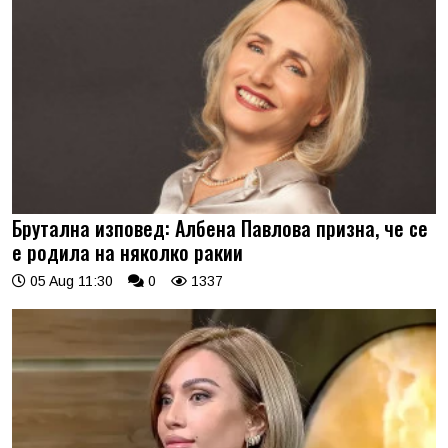
Брутална изповед: Албена Павлова призна, че се
е родила на няколко ракии
05 Aug 11:30
0
1337