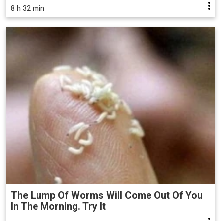
8 h 32 min
The Lump Of Worms Will Come Out Of You
In The Morning. Try It