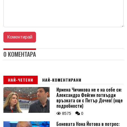
0 КОМЕНТАРА
НАЙ-ЧЕТЕНИ
НАЙ-КОМЕНТИРАНИ
Ирмена Чичикова не е на себе си:
Александра Фейгин потвърди
връзката си с Петър Дочев! (още
подробности)
8575
0
Боневата Нона Йотова в потрес: