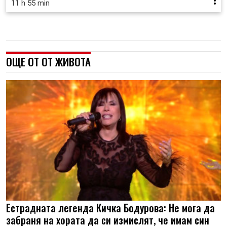
11 h 55 min
ОЩЕ ОТ ОТ ЖИВОТА
Естрадната легенда Кичка Бодурова: Не мога да
забраня на хората да си измислят, че имам син