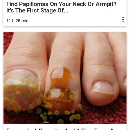
Find Papillomas On Your Neck Or Armpit?
It's The First Stage Of...
11 h 28 min