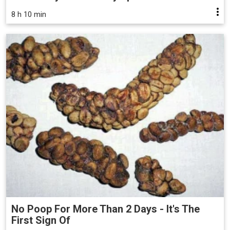
8 h 10 min
No Poop For More Than 2 Days - It's The
First Sign Of