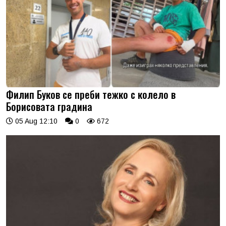
Филип Буков се преби тежко с колело в
Борисовата градина
05 Aug 12:10
0
672