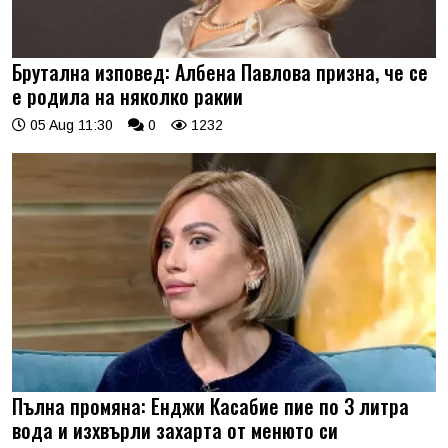
Брутална изповед: Албена Павлова призна, че се
е родила на няколко ракии
05 Aug 11:30
0
1232
Пълна промяна: Енджи Касабие пие по 3 литра
вода и изхвърли захарта от менюто си