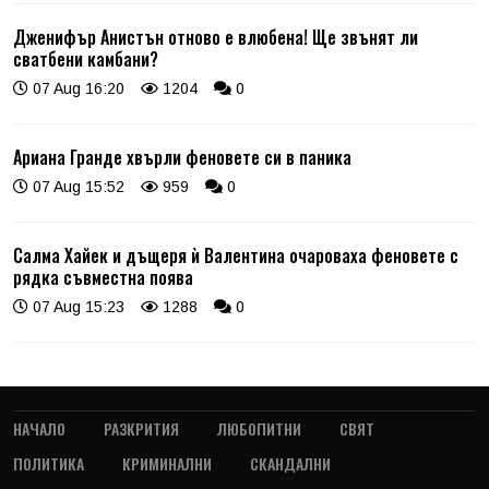
Дженифър Анистън отново е влюбена! Ще звънят ли
сватбени камбани?
07 Aug 16:20
1204
0
Ариана Гранде хвърли феновете си в паника
07 Aug 15:52
959
0
Салма Хайек и дъщеря ѝ Валентина очароваха феновете с
рядка съвместна поява
07 Aug 15:23
1288
0
НАЧАЛО
РАЗКРИТИЯ
ЛЮБОПИТНИ
СВЯТ
ПОЛИТИКА
КРИМИНАЛНИ
СКАНДАЛНИ