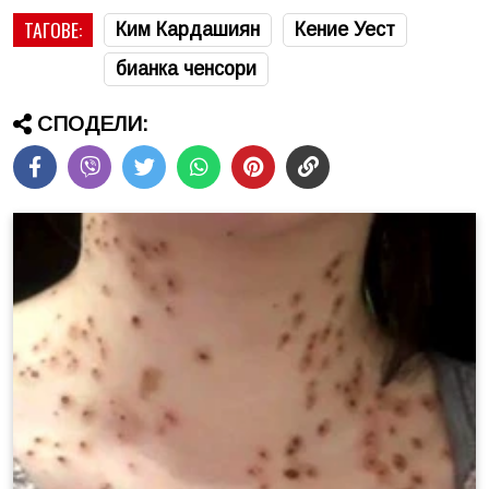
ТАГОВЕ:
Ким Кардашиян
Кение Уест
бианка ченсори
СПОДЕЛИ: