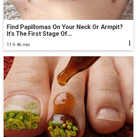
Find Papillomas On Your Neck Or Armpit?
It's The First Stage Of...
11 h 46 min