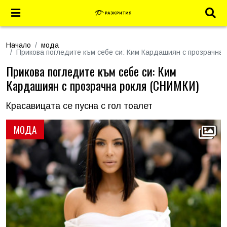
Начало
мода
Прикова погледите към себе си: Ким Кардашиян с прозрачна
Прикова погледите към себе си: Ким
Кардашиян с прозрачна рокля (СНИМКИ)
Красавицата се пусна с гол тоалет
МОДА