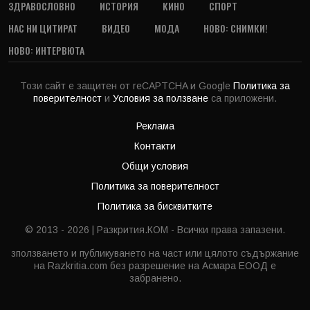
ЗДРАВОСЛОВНО
ИСТОРИЯ
КИНО
СПОРТ
НАС НИ ЦИТИРАТ
ВИДЕО
МОДА
НОВО: СНИМКИ!
НОВО: ИНТЕРВЮТА
Този сайт е защитен от reCAPTCHA и Google
Политика за
поверителност
и
Условия за ползване
са приложени.
Реклама
Контакти
Общи условия
Политика за поверителност
Политика за бисквитките
© 2013 - 2026 | Разкрития.КОМ - Всички права запазени.
зползването и публикуването на част или цялото съдържание
на Razkritia.com без разрешение на Асмара ЕООД е
забранено.