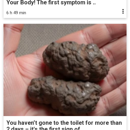
Your Body! The first symptom is ..
6 h 49 min
You haven’t gone to the toilet for more than
2 days – it's the first sign of...