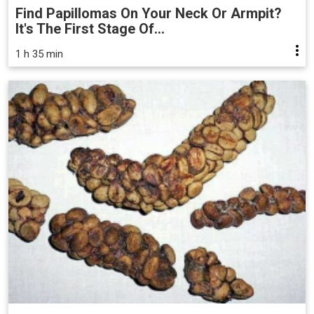
Find Papillomas On Your Neck Or Armpit?
It's The First Stage Of...
1 h 35 min