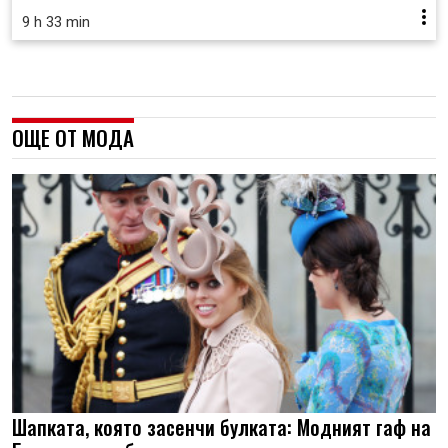
9 h 33 min
ОЩЕ ОТ МОДА
Шапката, която засенчи булката: Модният гаф на