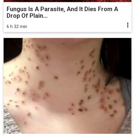
Fungus Is A Parasite, And It Dies From A
Drop Of Plain...
6 h 32 min