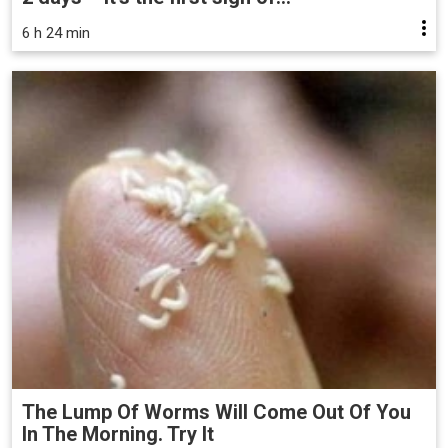
6 h 24 min
The Lump Of Worms Will Come Out Of You
In The Morning. Try It