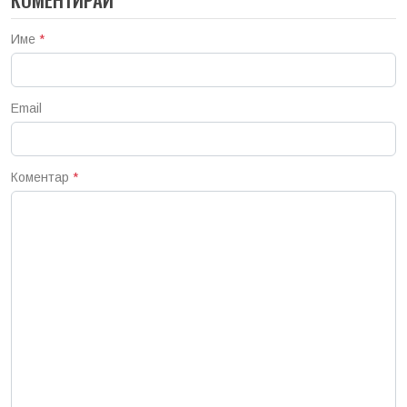
Име
*
Email
Коментар
*