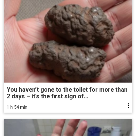
You haven’t gone to the toilet for more than
2 days – it's the first sign of...
1 h 54 min