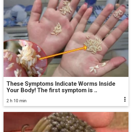
These Symptoms Indicate Worms Inside
Your Body! The first symptom is ..
2 h 10 min