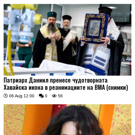
Патриарх Даниил пренесе чудотворната
Хавайска икона в реанимациите на ВМА (снимки)
06 Aug 12:00
0
56