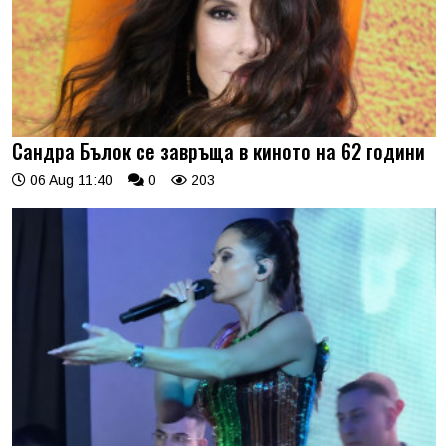
Сандра Бълок се завръща в киното на 62 години
06 Aug 11:40
0
203