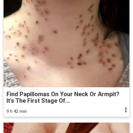
Find Papillomas On Your Neck Or Armpit?
It's The First Stage Of...
9 h 42 min