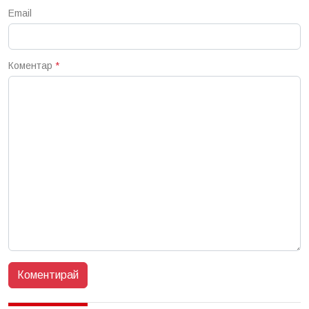
Email
Коментар
*