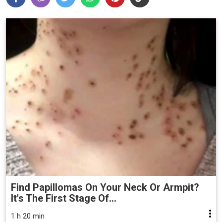
Find Papillomas On Your Neck Or Armpit?
It's The First Stage Of...
1 h 20 min