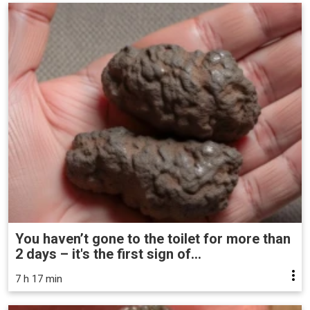
You haven’t gone to the toilet for more than
2 days – it's the first sign of...
7 h 17 min