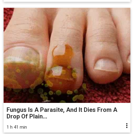
Fungus Is A Parasite, And It Dies From A
Drop Of Plain...
1 h 41 min