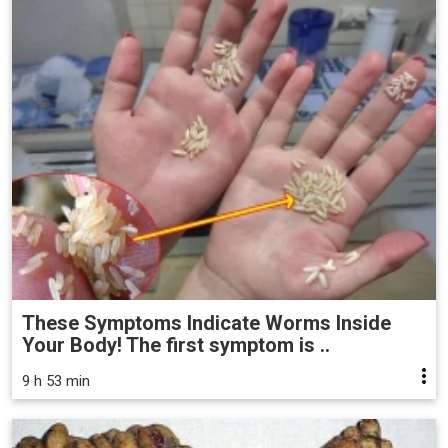
These Symptoms Indicate Worms Inside
Your Body! The first symptom is ..
9 h 53 min