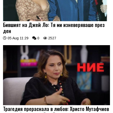
Бившият на Джей Ло: Тя ми изневеряваше през
ден
05 Aug 11:29
0
2527
Трагедия прераснала в любов: Христо Мутафчиев