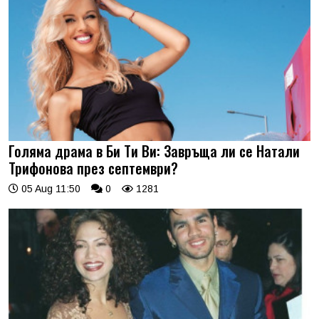
Голяма драма в Би Ти Ви: Завръща ли се Натали
Трифонова през септември?
05 Aug 11:50
0
1281