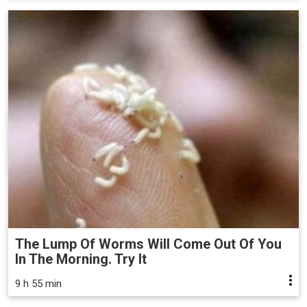
The Lump Of Worms Will Come Out Of You
In The Morning. Try It
9 h 55 min