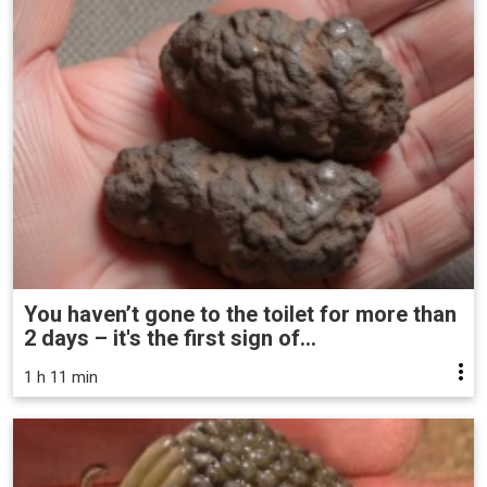
You haven’t gone to the toilet for more than
2 days – it's the first sign of...
1 h 11 min