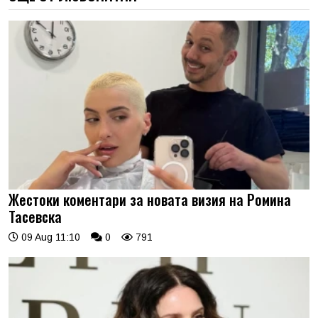
Жестоки коментари за новата визия на Ромина
Тасевска
09 Aug 11:10
0
791