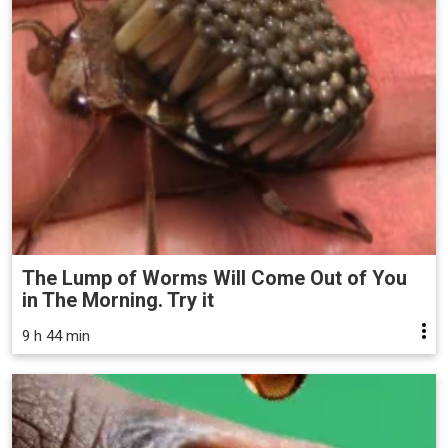
The Lump of Worms Will Come Out of You
in The Morning. Try it
9 h 44 min