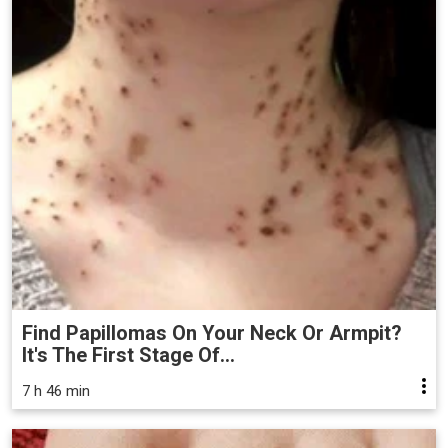
Find Papillomas On Your Neck Or Armpit?
It's The First Stage Of...
7 h 46 min