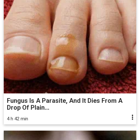
Fungus Is A Parasite, And It Dies From A
Drop Of Plain...
4 h 42 min