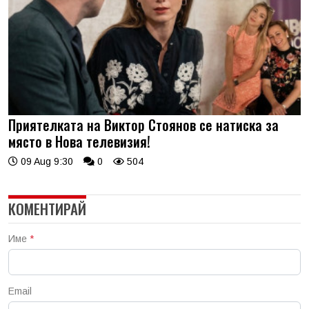
Приятелката на Виктор Стоянов се натиска за
място в Нова телевизия!
09 Aug 9:30
0
504
КОМЕНТИРАЙ
Име
*
Email