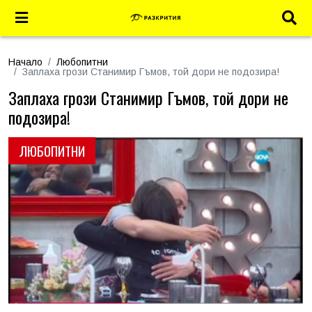
Начало
Любопитни
Заплаха грози Станимир Гъмов, той дори не подозира!
Заплаха грози Станимир Гъмов, той дори не
подозира!
ЛЮБОПИТНИ