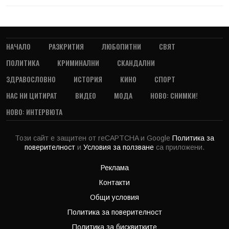
НАЧАЛО
РАЗКРИТИЯ
ЛЮБОПИТНИ
СВЯТ
ПОЛИТИКА
КРИМИНАЛНИ
СКАНДАЛНИ
ЗДРАВОСЛОВНО
ИСТОРИЯ
КИНО
СПОРТ
НАС НИ ЦИТИРАТ
ВИДЕО
МОДА
НОВО: СНИМКИ!
НОВО: ИНТЕРВЮТА
Този сайт е защитен от reCAPTCHA и Google
Политика за
поверителност
и
Условия за ползване
са приложени.
Реклама
Контакти
Общи условия
Политика за поверителност
Политика за бисквитките