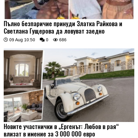
Пълно безпаричие принуди Златка Райкова и
Светлана Гущерова да ловуват заедно
09 Aug 10:50
0
686
Новите участнички в „Ергенът: Любов в рая“
влизат в имение за 3 000 000 евро