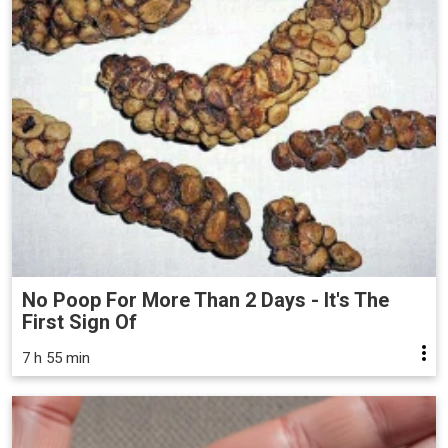
No Poop For More Than 2 Days - It's The
First Sign Of
7 h 55 min