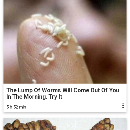
The Lump Of Worms Will Come Out Of You
In The Morning. Try It
5 h 52 min