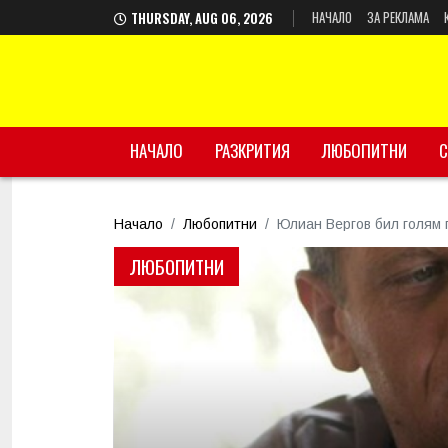
НАЧАЛО
ЗА РЕКЛАМА
THURSDAY, AUG 06, 2026
НАЧАЛО
РАЗКРИТИЯ
ЛЮБОПИТНИ
С
Начало
Любопитни
Юлиан Вергов бил голям 
ЛЮБОПИТНИ