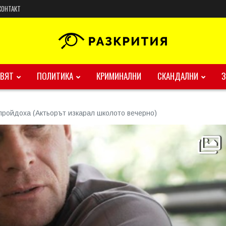
КОНТАКТ
ВЯТ
ПОЛИТИКА
КРИМИНАЛНИ
СКАНДАЛНИ
пройдоха (Актьорът изкарал школото вечерно)