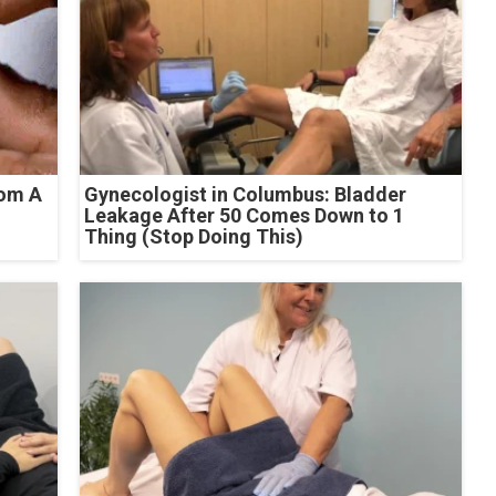
rom A
Gynecologist in Columbus: Bladder
Leakage After 50 Comes Down to 1
Thing (Stop Doing This)