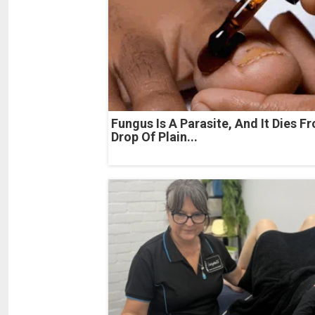
Fungus Is A Parasite, And It Dies F
Drop Of Plain...