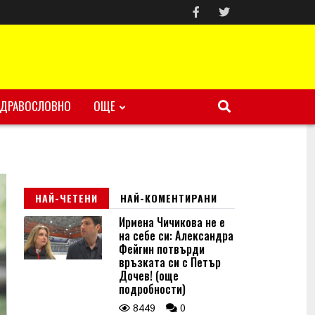
ЗДРАВОСЛОВНО
ОЩЕ
НАЙ-ЧЕТЕНИ
НАЙ-КОМЕНТИРАНИ
Ирмена Чичикова не е
на себе си: Александра
Фейгин потвърди
връзката си с Петър
Дочев! (още
подробности)
8449
0