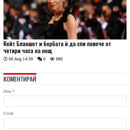
Кейт Бланшет и борбата ѝ да спи повече от
четири часа на нощ
06 Aug 14:30
0
980
КОМЕНТИРАЙ
Име
*
Email