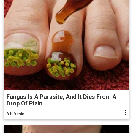
Fungus Is A Parasite, And It Dies From A
Drop Of Plain...
8 h 9 min