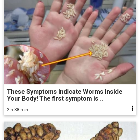
These Symptoms Indicate Worms Inside
Your Body! The first symptom is ..
2 h 38 min