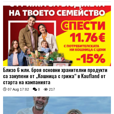
Близо 6 млн. броя основни хранителни продукти
са закупени от „Кошница с грижа“ в Kaufland от
старта на кампанията
07 Aug 17:02
0
217