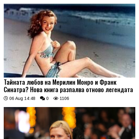
Тайната любов на Мерилин Монро и Франк
Синатра? Нова книга разпалва отново легендата
06 Aug 14:48
0
1106