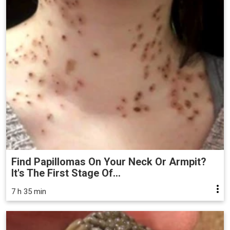
Find Papillomas On Your Neck Or Armpit?
It's The First Stage Of...
7 h 35 min