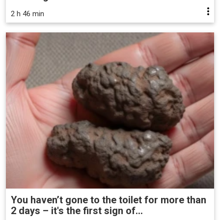
2 h 46 min
You haven’t gone to the toilet for more than
2 days – it's the first sign of...