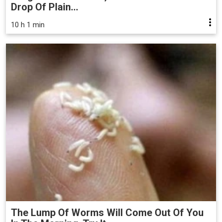
Drop Of Plain...
10 h 1 min
The Lump Of Worms Will Come Out Of You