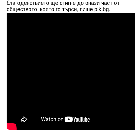
благоденствието ще стигне до онази част от
обществото, която го търси, пише pik.bg.