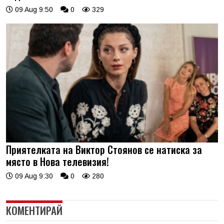
09 Aug 9:50
0
329
Приятелката на Виктор Стоянов се натиска за
място в Нова телевизия!
09 Aug 9:30
0
280
КОМЕНТИРАЙ