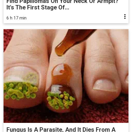
Find Papillomas On Your Neck Or Armpit?
It's The First Stage Of...
6 h 17 min
Fungus Is A Parasite, And It Dies From A