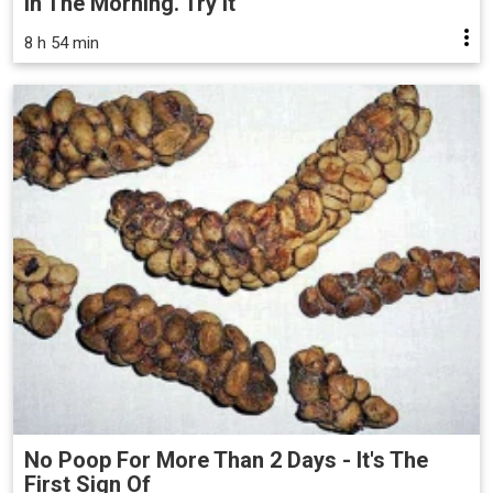
In The Morning. Try It
8 h 54 min
No Poop For More Than 2 Days - It's The
First Sign Of