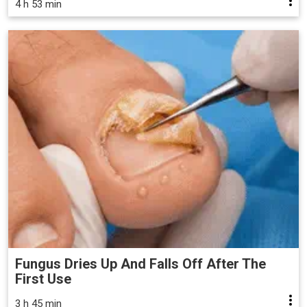
4 h 53 min
Fungus Dries Up And Falls Off After The
First Use
3 h 45 min