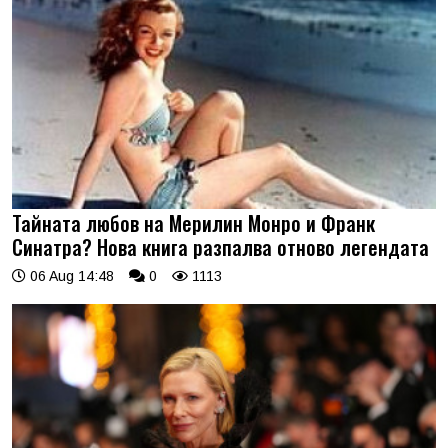
Тайната любов на Мерилин Монро и Франк
Синатра? Нова книга разпалва отново легендата
06 Aug 14:48
0
1113