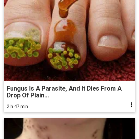
Fungus Is A Parasite, And It Dies From A
Drop Of Plain...
2 h 47 min