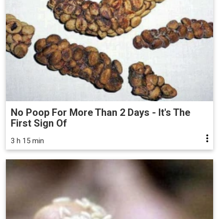
No Poop For More Than 2 Days - It's The
First Sign Of
3 h 15 min