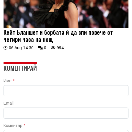
Кейт Бланшет и борбата ѝ да спи повече от
четири часа на нощ
06 Aug 14:30
0
994
КОМЕНТИРАЙ
Име
*
Email
Коментар
*