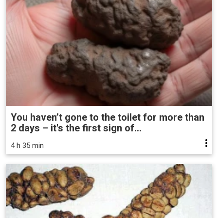
You haven’t gone to the toilet for more than
2 days – it's the first sign of...
4 h 35 min