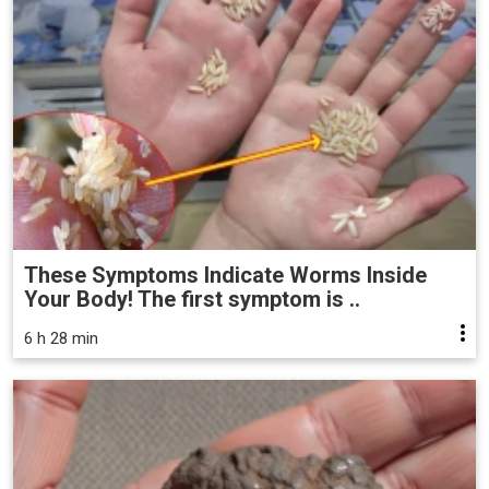
These Symptoms Indicate Worms Inside
Your Body! The first symptom is ..
6 h 28 min