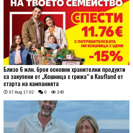
Близо 6 млн. броя основни хранителни продукти
са закупени от „Кошница с грижа“ в Kaufland от
старта на кампанията
07 Aug 17:02
0
245