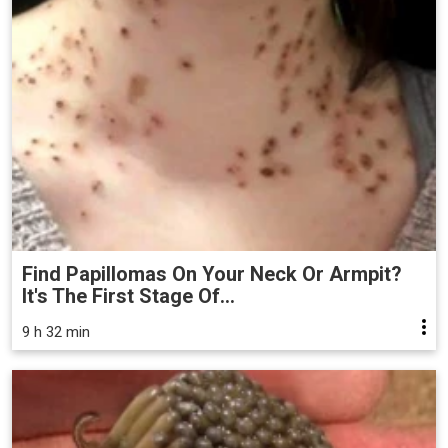
Find Papillomas On Your Neck Or Armpit?
It's The First Stage Of...
9 h 32 min