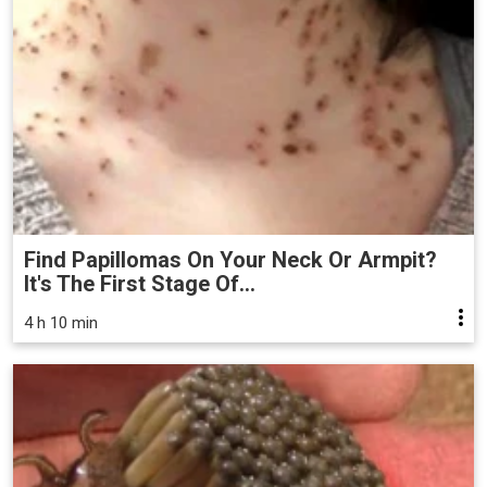
Find Papillomas On Your Neck Or Armpit?
It's The First Stage Of...
4 h 10 min