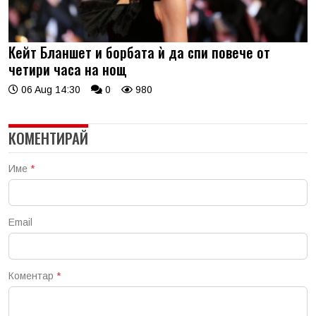
Кейт Бланшет и борбата ѝ да спи повече от
четири часа на нощ
06 Aug 14:30
0
980
КОМЕНТИРАЙ
Име
*
Email
Коментар
*