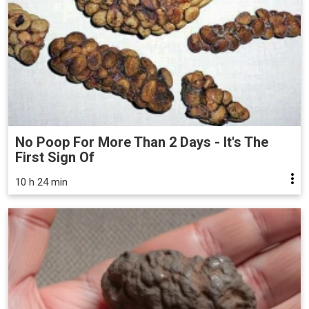
No Poop For More Than 2 Days - It's The
First Sign Of
10 h 24 min