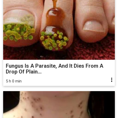
Fungus Is A Parasite, And It Dies From A
Drop Of Plain...
5 h 0 min