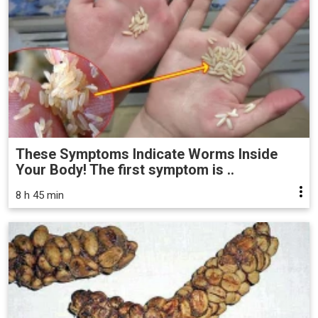
These Symptoms Indicate Worms Inside
Your Body! The first symptom is ..
8 h 45 min