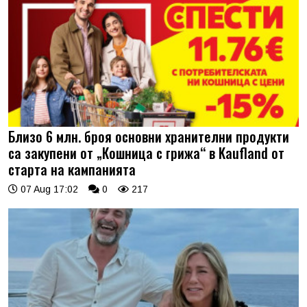
Близо 6 млн. броя основни хранителни продукти
са закупени от „Кошница с грижа“ в Kaufland от
старта на кампанията
07 Aug 17:02
0
217