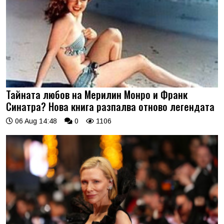
Тайната любов на Мерилин Монро и Франк
Синатра? Нова книга разпалва отново легендата
06 Aug 14:48
0
1106