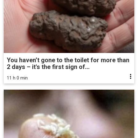
You haven’t gone to the toilet for more than
2 days – it's the first sign of...
11 h 0 min