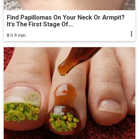
Find Papillomas On Your Neck Or Armpit?
It's The First Stage Of...
8 h 9 min