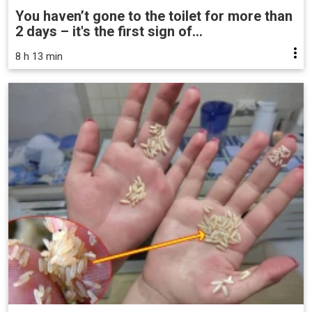
You haven’t gone to the toilet for more than
2 days – it's the first sign of...
8 h 13 min