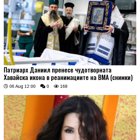
Патриарх Даниил пренесе чудотворната
Хавайска икона в реанимациите на ВМА (снимки)
06 Aug 12:00
0
168