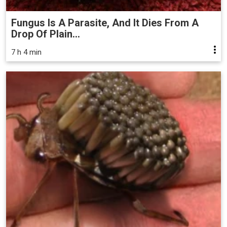
Fungus Is A Parasite, And It Dies From A
Drop Of Plain...
7 h 4 min