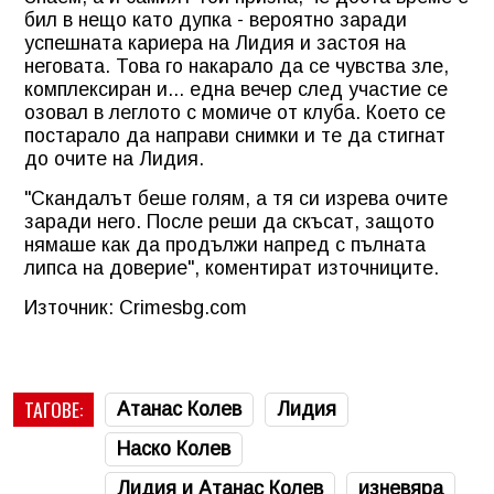
бил в нещо като дупка - вероятно заради
успешната кариера на Лидия и застоя на
неговата. Това го накарало да се чувства зле,
комплексиран и... една вечер след участие се
озовал в леглото с момиче от клуба. Което се
постарало да направи снимки и те да стигнат
до очите на Лидия.
"Скандалът беше голям, а тя си изрева очите
заради него. После реши да скъсат, защото
нямаше как да продължи напред с пълната
липса на доверие", коментират източниците.
Източник: Crimesbg.com
ТАГОВЕ:
Атанас Колев
Лидия
Наско Колев
Лидия и Атанас Колев
изневяра