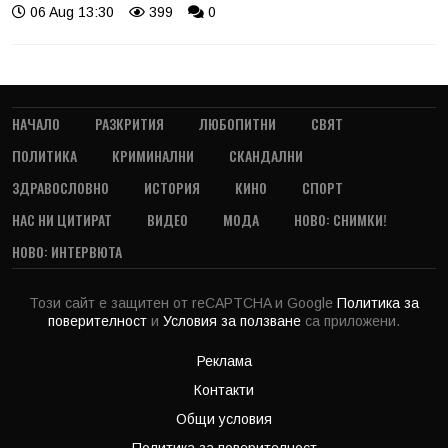
06 Aug 13:30
399
0
НАЧАЛО
РАЗКРИТИЯ
ЛЮБОПИТНИ
СВЯТ
ПОЛИТИКА
КРИМИНАЛНИ
СКАНДАЛНИ
ЗДРАВОСЛОВНО
ИСТОРИЯ
КИНО
СПОРТ
НАС НИ ЦИТИРАТ
ВИДЕО
МОДА
НОВО: СНИМКИ!
НОВО: ИНТЕРВЮТА
Този сайт е защитен от reCAPTCHA и Google
Политика за
поверителност
и
Условия за ползване
са приложени.
Реклама
Контакти
Общи условия