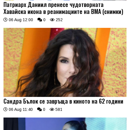
Патриарх Даниил пренесе чудотворната
Хавайска икона в реанимациите на ВМА (снимки)
06 Aug 12:00
0
252
Сандра Бълок се завръща в киното на 62 години
06 Aug 11:40
0
581