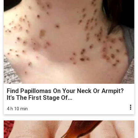
Find Papillomas On Your Neck Or Armpit?
It's The First Stage Of...
4 h 10 min