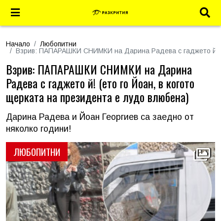
Начало
Любопитни
Взрив: ПАПАРАШКИ СНИМКИ на Дарина Радева с гаджето й! (е
Взрив: ПАПАРАШКИ СНИМКИ на Дарина
Радева с гаджето й! (ето го Йоан, в когото
щерката на президента е лудо влюбена)
Дарина Радева и Йоан Георгиев са заедно от
няколко години!
ЛЮБОПИТНИ