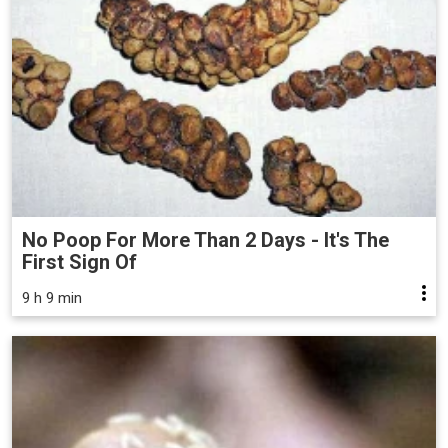
No Poop For More Than 2 Days - It's The
First Sign Of
9 h 9 min