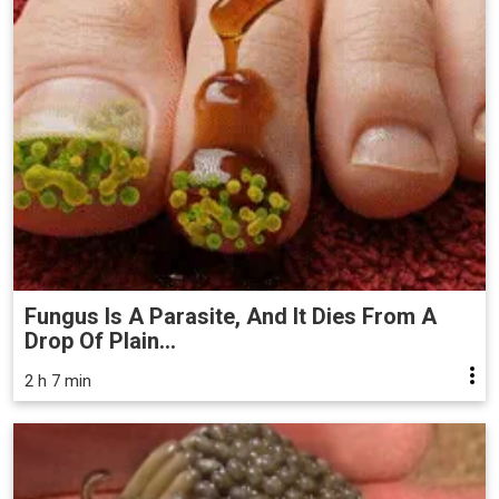
Fungus Is A Parasite, And It Dies From A
Drop Of Plain...
2 h 7 min