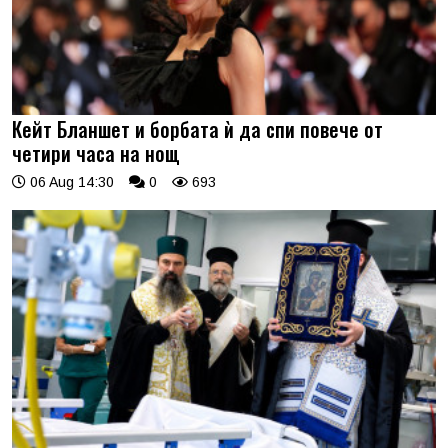
Кейт Бланшет и борбата ѝ да спи повече от
четири часа на нощ
06 Aug 14:30
0
693