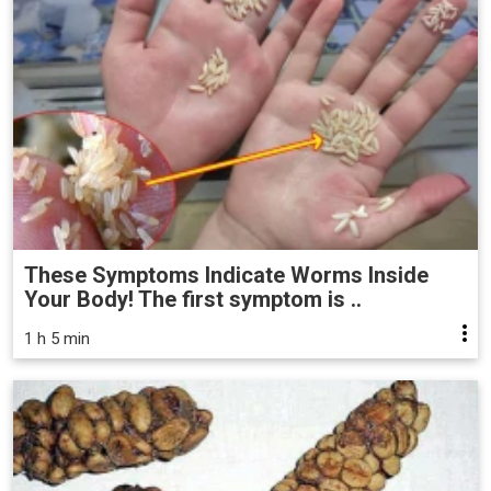
These Symptoms Indicate Worms Inside
Your Body! The first symptom is ..
1 h 5 min