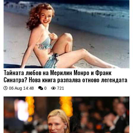
Тайната любов на Мерилин Монро и Франк
Синатра? Нова книга разпалва отново легендата
06 Aug 14:48
0
721