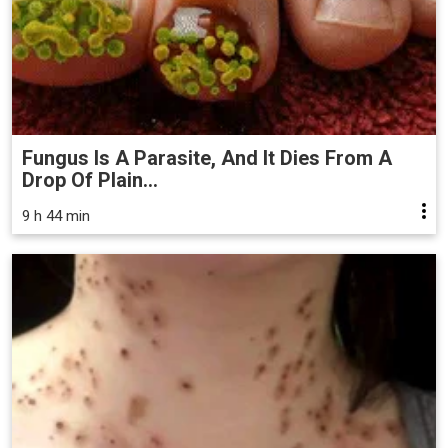
Fungus Is A Parasite, And It Dies From A
Drop Of Plain...
9 h 44 min