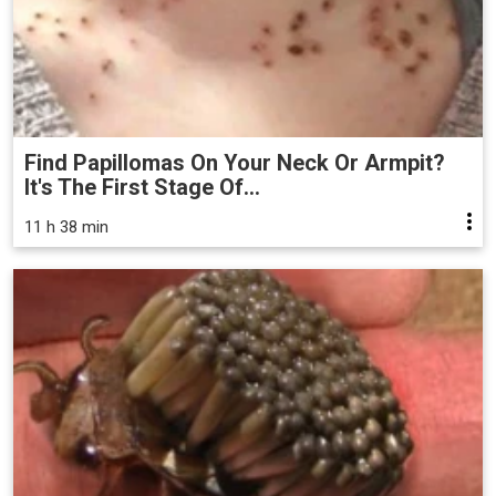
Find Papillomas On Your Neck Or Armpit?
It's The First Stage Of...
11 h 38 min