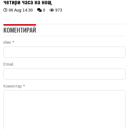
четири часа на нощ
06 Aug 14:30
0
973
КОМЕНТИРАЙ
Име
*
Email
Коментар
*