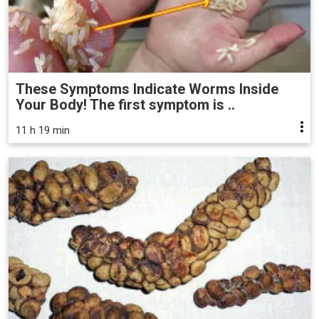
These Symptoms Indicate Worms Inside
Your Body! The first symptom is ..
11 h 19 min