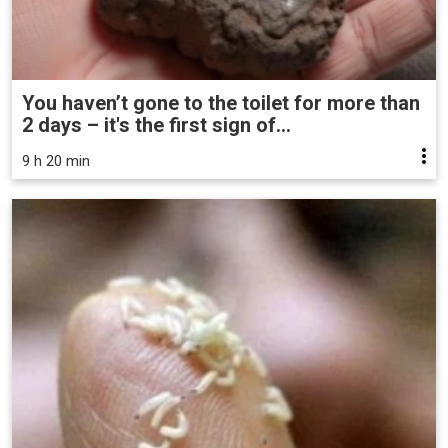
You haven’t gone to the toilet for more than
2 days – it's the first sign of...
9 h 20 min