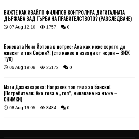
ВИЖТЕ КАК ИВАЙЛО ФИЛИПОВ КОНТРОЛИРА ДИГИТАЛНАТА
ДЪРЖАВА ЗАД ГЪРБА НА ПРАВИТЕЛСТВОТО? (РАЗСЛЕДВАНЕ)
07 Aug 12:10
1757
0
Боневата Нона Йотова в потрес: Ама как може хората да
живеят в тая София?! (ето какво я извади от нерви – ВИЖ
ТУК)
06 Aug 19:08
25172
0
Маги Джанаварова: Направих топ тяло за бански!
(Потребители: Ако това е „топ“, минаваме на мъже –
СНИМКИ)
06 Aug 19:05
8484
0