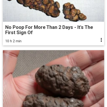
No Poop For More Than 2 Days - It's The
First Sign Of
10 h 2 min