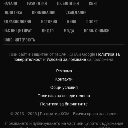
НАЧАЛО
РАЗКРИТИЯ
ЛЮБОПИТНИ
СВЯТ
ПОЛИТИКА
КРИМИНАЛНИ
СКАНДАЛНИ
ЗДРАВОСЛОВНО
ИСТОРИЯ
КИНО
СПОРТ
НАС НИ ЦИТИРАТ
ВИДЕО
МОДА
НОВО: СНИМКИ!
НОВО: ИНТЕРВЮТА
Този сайт е защитен от reCAPTCHA и Google
Политика за
поверителност
и
Условия за ползване
са приложени.
Реклама
Контакти
Общи условия
Политика за поверителност
Политика за бисквитките
© 2013 - 2026 | Разкрития.КОМ - Всички права запазени.
зползването и публикуването на част или цялото съдържание