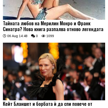
Тайната любов на Мерилин Монро и Франк
Синатра? Нова книга разпалва отново легендата
06 Aug 14:48
0
1099
Кейт Бланшет и борбата ѝ да спи повече от