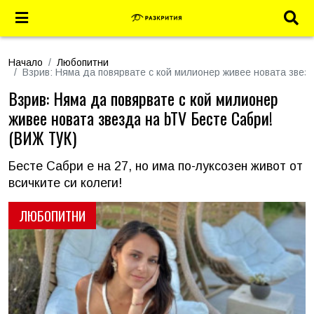
Начало
Любопитни
Взрив: Няма да повярвате с кой милионер живее новата звез
Взрив: Няма да повярвате с кой милионер
живее новата звезда на bTV Бесте Сабри!
(ВИЖ ТУК)
Бесте Сабри е на 27, но има по-луксозен живот от
всичките си колеги!
ЛЮБОПИТНИ