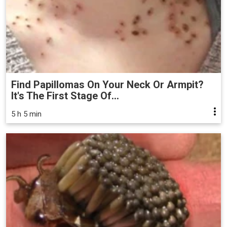
Find Papillomas On Your Neck Or Armpit?
It's The First Stage Of...
5 h 5 min