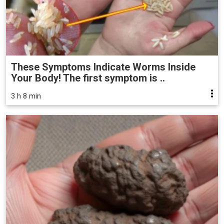
These Symptoms Indicate Worms Inside
Your Body! The first symptom is ..
3 h 8 min