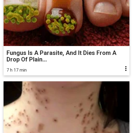
Fungus Is A Parasite, And It Dies From A
Drop Of Plain...
7 h 17 min