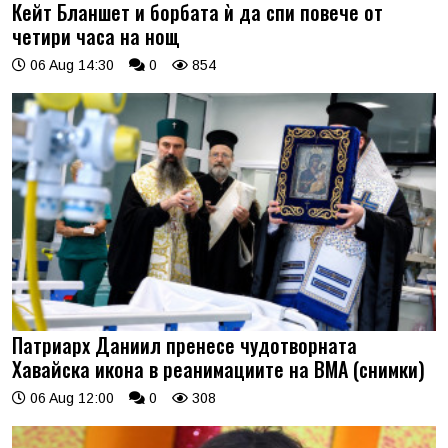
Кейт Бланшет и борбата ѝ да спи повече от
четири часа на нощ
06 Aug 14:30
0
854
Патриарх Даниил пренесе чудотворната
Хавайска икона в реанимациите на ВМА (снимки)
06 Aug 12:00
0
308