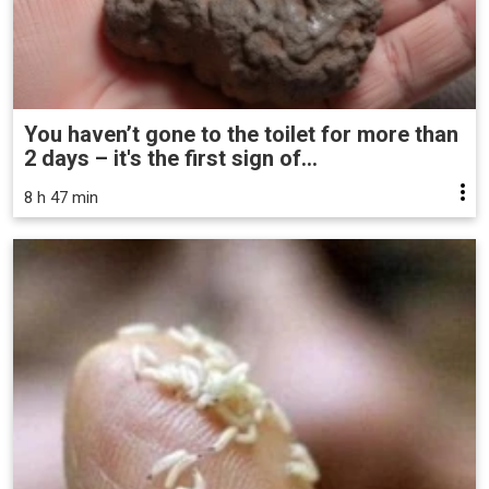
You haven’t gone to the toilet for more than
2 days – it's the first sign of...
8 h 47 min