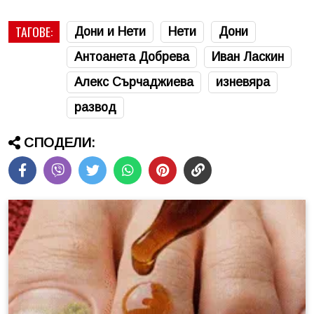
ТАГОВЕ:
Дони и Нети
Нети
Дони
Антоанета Добрева
Иван Ласкин
Алекс Сърчаджиева
изневяра
развод
СПОДЕЛИ: