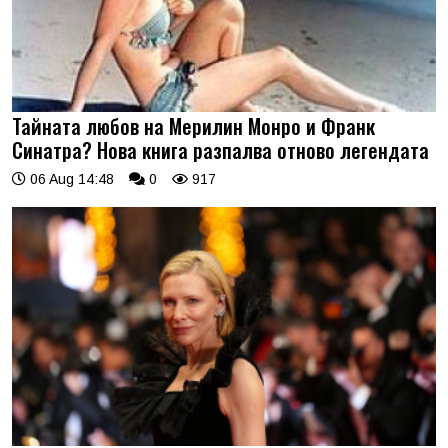
Тайната любов на Мерилин Монро и Франк
Синатра? Нова книга разпалва отново легендата
06 Aug 14:48
0
917