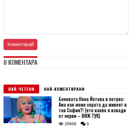
0 КОМЕНТАРА
НАЙ-ЧЕТЕНИ
НАЙ-КОМЕНТИРАНИ
Боневата Нона Йотова в потрес:
Ама как може хората да живеят в
тая София?! (ето какво я извади
от нерви – ВИЖ ТУК)
20608
0