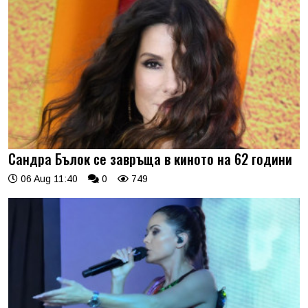
Сандра Бълок се завръща в киното на 62 години
06 Aug 11:40
0
749