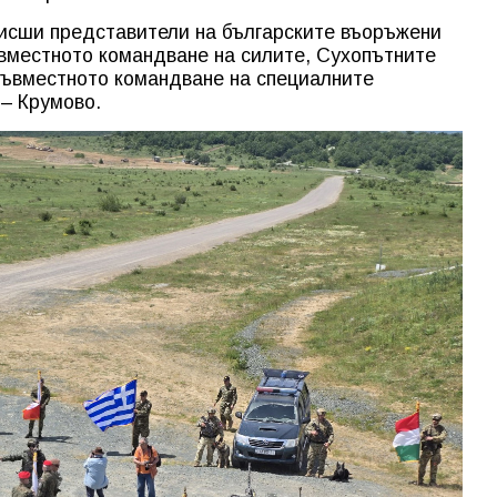
исши представители на българските въоръжени
вместното командване на силите, Сухопътните
Съвместното командване на специалните
 – Крумово.