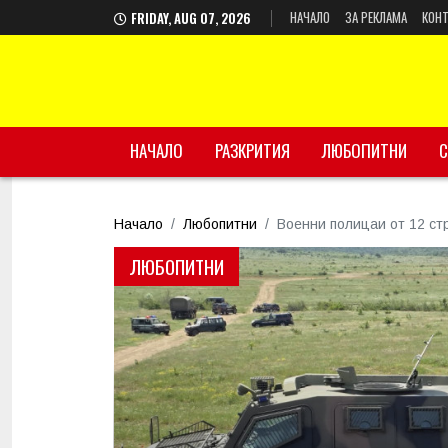
НАЧАЛО
ЗА РЕКЛАМА
КОНТ
FRIDAY, AUG 07, 2026
НАЧАЛО
РАЗКРИТИЯ
ЛЮБОПИТНИ
С
Начало
Любопитни
Военни полицаи от 12 стр
ЛЮБОПИТНИ