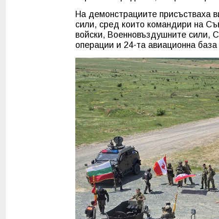
На демонстрациите присъстваха в
сили, сред които командири на Съ
войски, Военновъздушните сили, 
операции и 24-та авиационна база