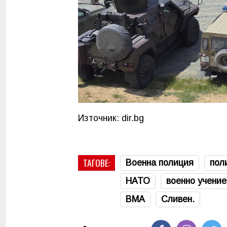
Източник: dir.bg
ТАГОВЕ:
Военна полиция
пол
НАТО
военно учение
ВМА
Сливен.