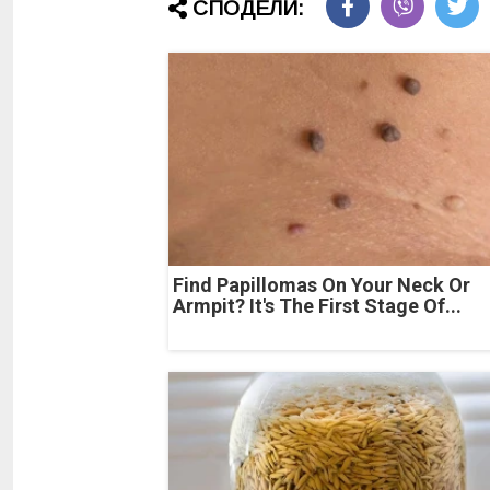
СПОДЕЛИ:
Find Papillomas On Your Neck Or
Armpit? It's The First Stage Of...