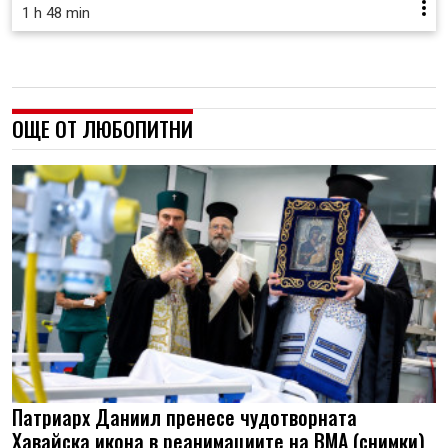
1 h 48 min
ОЩЕ ОТ ЛЮБОПИТНИ
Патриарх Даниил пренесе чудотворната
Хавайска икона в реанимациите на ВМА (снимки)