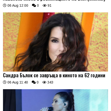
06 Aug 12:00
0
91
Сандра Бълок се завръща в киното на 62 години
06 Aug 11:40
0
343