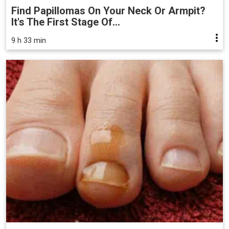
Find Papillomas On Your Neck Or Armpit?
It's The First Stage Of...
9 h 33 min