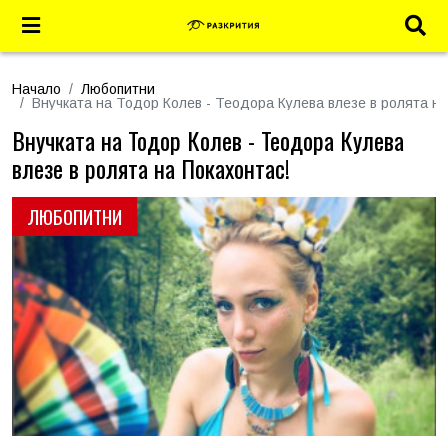
Начало
Любопитни
Внучката на Тодор Колев - Теодора Кулева влезе в ролята на
Внучката на Тодор Колев - Теодора Кулева
влезе в ролята на Покахонтас!
ЛЮБОПИТНИ