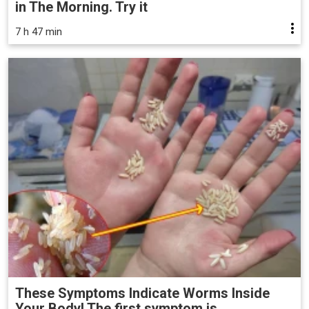
in The Morning. Try it
7 h 47 min
These Symptoms Indicate Worms Inside
Your Body! The first symptom is ..