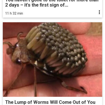
2 days – it's the first sign of...
11 h 32 min
The Lump of Worms Will Come Out of You