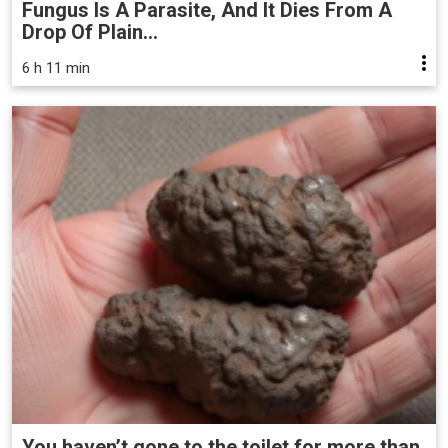
Fungus Is A Parasite, And It Dies From A
Drop Of Plain...
6 h 11 min
You haven’t gone to the toilet for more than