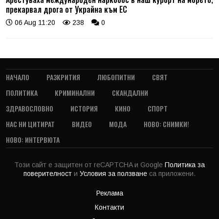
прекарвал дрога от Украйна към ЕС
06 Aug 11:20
238
0
НАЧАЛО
РАЗКРИТИЯ
ЛЮБОПИТНИ
СВЯТ
ПОЛИТИКА
КРИМИНАЛНИ
СКАНДАЛНИ
ЗДРАВОСЛОВНО
ИСТОРИЯ
КИНО
СПОРТ
НАС НИ ЦИТИРАТ
ВИДЕО
МОДА
НОВО: СНИМКИ!
НОВО: ИНТЕРВЮТА
Този сайт е защитен от reCAPTCHA и Google
Политика за
поверителност
и
Условия за ползване
са приложени.
Реклама
Контакти