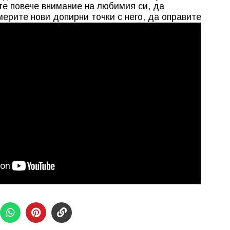
е повече внимание на любимия си, да
ерите нови допирни точки с него, да оправите