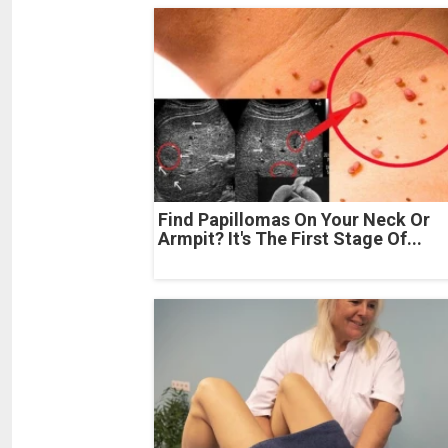
Find Papillomas On Your Neck Or
Armpit? It's The First Stage Of...