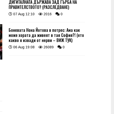
ДИГИТАЛНАТА ДЪРЖАВА ЗАД ГЪРБА НА
ПРАВИТЕЛСТВОТО? (РАЗСЛЕДВАНЕ)
07 Aug 12:10
2016
0
Боневата Нона Йотова в потрес: Ама как
може хората да живеят в тая София?! (ето
какво я извади от нерви – ВИЖ ТУК)
06 Aug 19:08
26089
0