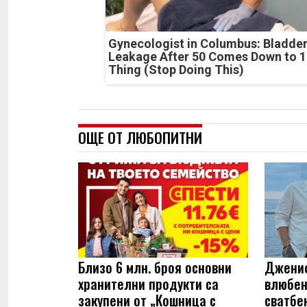
Gynecologist in Columbus: Bladde
Leakage After 50 Comes Down to 1
Thing (Stop Doing This)
ОЩЕ ОТ ЛЮБОПИТНИ
Близо 6 млн. броя основни
Джениф
хранителни продукти са
влюбен
закупени от „Кошница с
сватбе