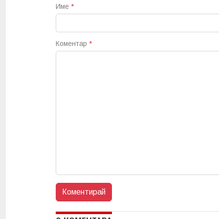
Име
*
Коментар
*