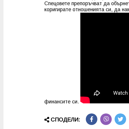
Спецовете препоръчват да обърнет
коригирате отношенията си, да нам
финансите си.
СПОДЕЛИ: