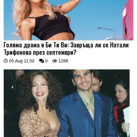
Голяма драма в Би Ти Ви: Завръща ли се Натали
Трифонова през септември?
05 Aug 11:50
0
1288