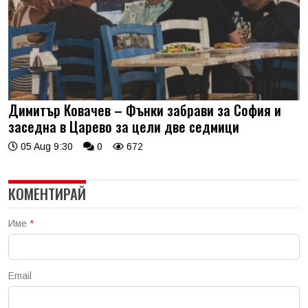
Димитър Ковачев – Фънки забрави за София и
заседна в Царево за цели две седмици
05 Aug 9:30
0
672
КОМЕНТИРАЙ
Име
*
Email