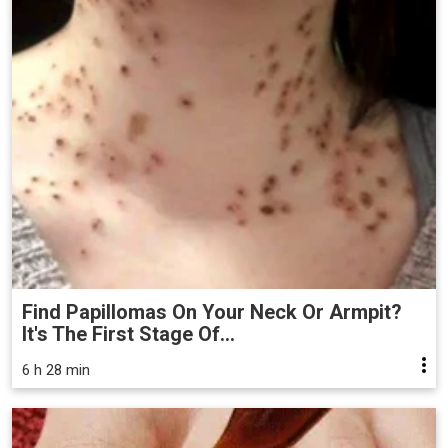
Find Papillomas On Your Neck Or Armpit?
It's The First Stage Of...
6 h 28 min