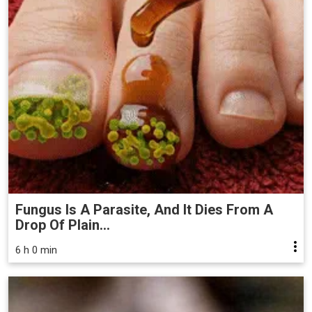
Fungus Is A Parasite, And It Dies From A
Drop Of Plain...
6 h 0 min