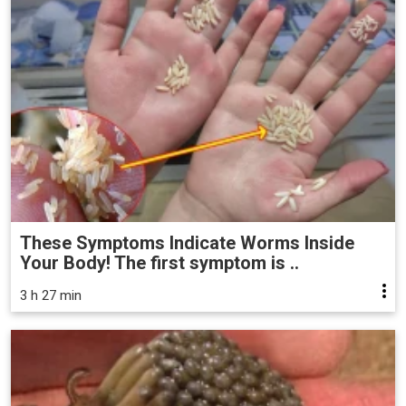
These Symptoms Indicate Worms Inside
Your Body! The first symptom is ..
3 h 27 min