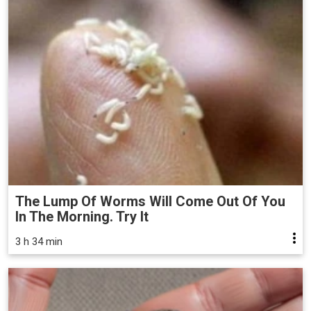
The Lump Of Worms Will Come Out Of You
In The Morning. Try It
3 h 34 min