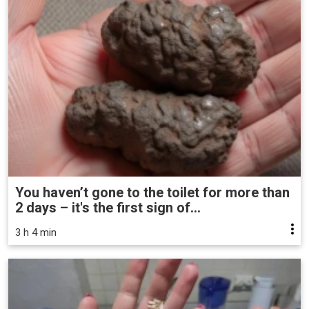
You haven’t gone to the toilet for more than
2 days – it's the first sign of...
3 h 4 min