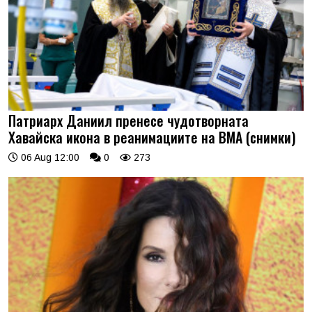
Патриарх Даниил пренесе чудотворната
Хавайска икона в реанимациите на ВМА (снимки)
06 Aug 12:00
0
273