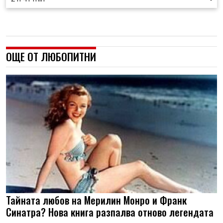
ОЩЕ ОТ ЛЮБОПИТНИ
Тайната любов на Мерилин Монро и Франк
Синатра? Нова книга разпалва отново легендата