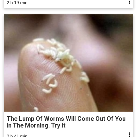
2 h 19 min
The Lump Of Worms Will Come Out Of You
In The Morning. Try It
2 h 41 min