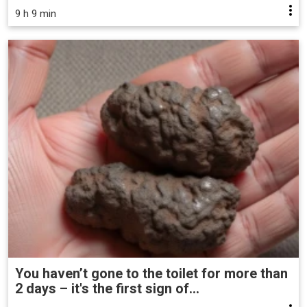
9 h 9 min
You haven’t gone to the toilet for more than
2 days – it's the first sign of...