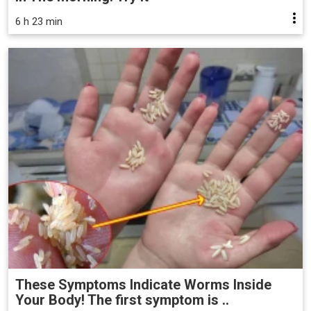
6 h 23 min
These Symptoms Indicate Worms Inside
Your Body! The first symptom is ..