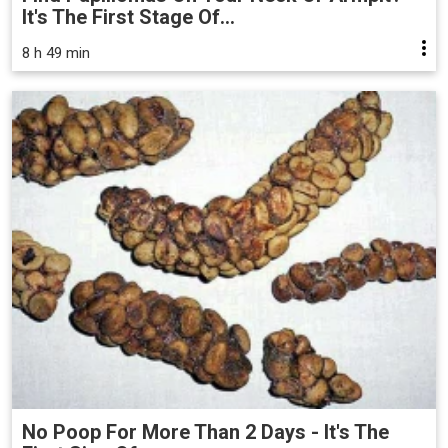
It's The First Stage Of...
8 h 49 min
No Poop For More Than 2 Days - It's The