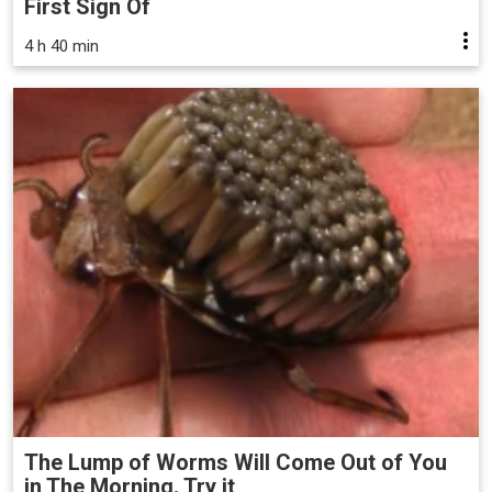
First Sign Of
4 h 40 min
The Lump of Worms Will Come Out of You
in The Morning. Try it