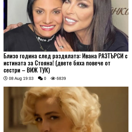
Близо година след раздялата: Ивана РАЗТЪРСИ с
истината за Стояна! (двете бяха повече от
сестри – ВИЖ ТУК)
08 Aug 19:03
0
6839