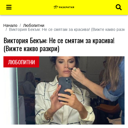
Начало
Любопитни
Виктория Бекъм: Не се смятам за красива! (Вижте какво разкр
Виктория Бекъм: Не се смятам за красива!
(Вижте какво разкри)
ЛЮБОПИТНИ