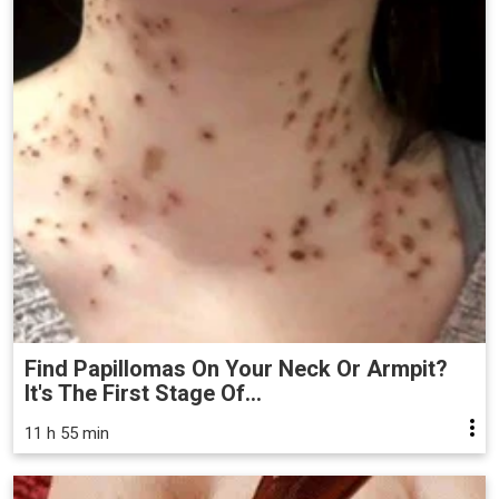
Find Papillomas On Your Neck Or Armpit?
It's The First Stage Of...
11 h 55 min