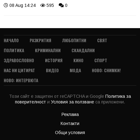
08 Aug 14:24
595
0
НАЧАЛО
РАЗКРИТИЯ
ЛЮБОПИТНИ
СВЯТ
ПОЛИТИКА
КРИМИНАЛНИ
СКАНДАЛНИ
ЗДРАВОСЛОВНО
ИСТОРИЯ
КИНО
СПОРТ
НАС НИ ЦИТИРАТ
ВИДЕО
МОДА
НОВО: СНИМКИ!
НОВО: ИНТЕРВЮТА
Този сайт е защитен от reCAPTCHA и Google
Политика за
поверителност
и
Условия за ползване
са приложени.
Реклама
Контакти
Общи условия