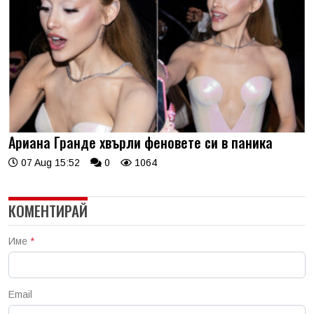
Ариана Гранде хвърли феновете си в паника
07 Aug 15:52
0
1064
КОМЕНТИРАЙ
Име
*
Email