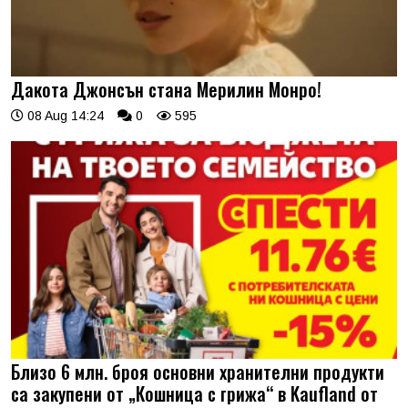
Дакота Джонсън стана Мерилин Монро!
08 Aug 14:24
0
595
Близо 6 млн. броя основни хранителни продукти
са закупени от „Кошница с грижа“ в Kaufland от