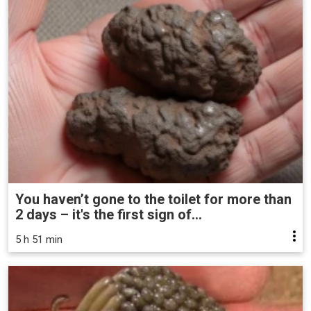
You haven’t gone to the toilet for more than
2 days – it's the first sign of...
5 h 51 min