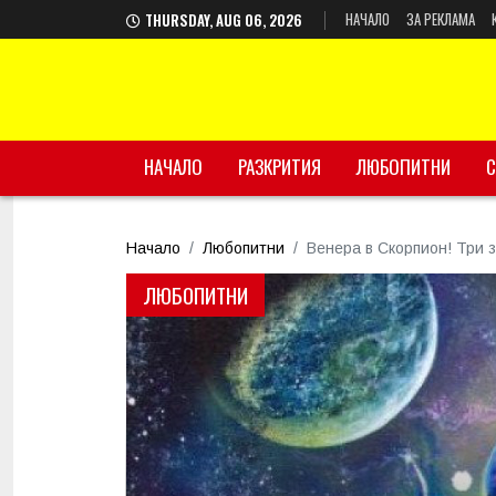
НАЧАЛО
ЗА РЕКЛАМА
THURSDAY, AUG 06, 2026
НАЧАЛО
РАЗКРИТИЯ
ЛЮБОПИТНИ
С
Начало
Любопитни
Венера в Скорпион! Три 
ЛЮБОПИТНИ