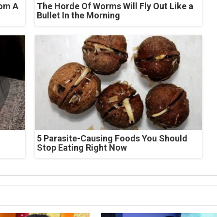
rom A
The Horde Of Worms Will Fly Out Like a
Bullet In the Morning
5 Parasite-Causing Foods You Should
Stop Eating Right Now