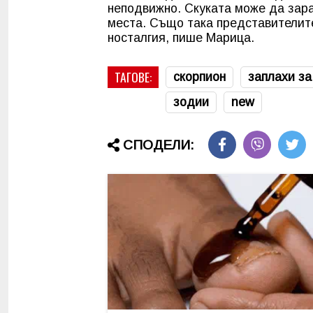
неподвижно. Скуката може да зара
места. Също така представителите
носталгия, пише Марица.
ТАГОВЕ:
скорпион
заплахи за
зодии
new
СПОДЕЛИ: