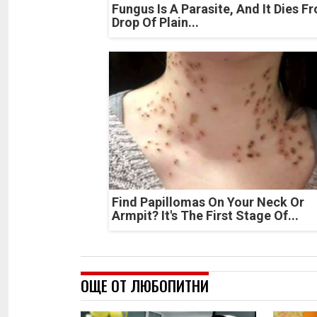
Fungus Is A Parasite, And It Dies F
Drop Of Plain...
Find Papillomas On Your Neck Or
Armpit? It's The First Stage Of...
ОЩЕ ОТ ЛЮБОПИТНИ