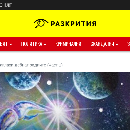
КОНТАКТ
ВЯТ
ПОЛИТИКА
КРИМИНАЛНИ
СКАНДАЛНИ
заплахи дебнат зодиите (Част 1)