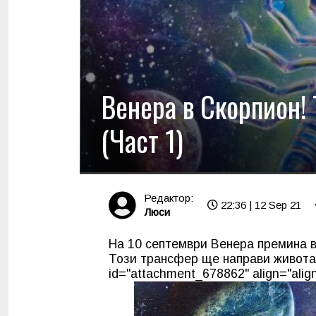
Венера в Скорпион! 
(Част 1)
Редактор:
22:36 | 12 Sep 21
Люси
На 10 септември Венера премина в
Този трансфер ще направи живота 
id="attachment_678862" align="align