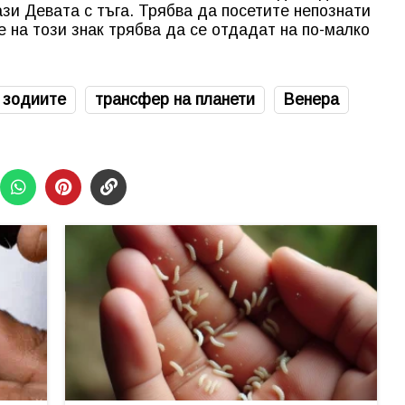
зи Девата с тъга. Трябва да посетите непознати
 на този знак трябва да се отдадат на по-малко
 зодиите
трансфер на планети
Венера