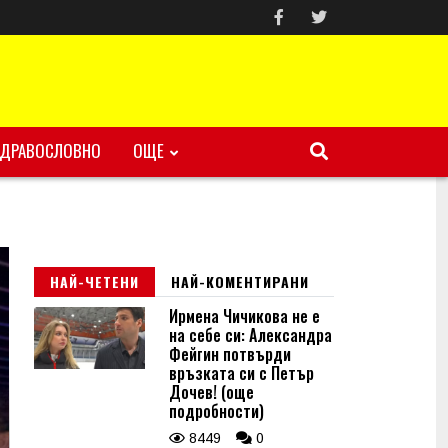
ЗДРАВОСЛОВНО
ОЩЕ
НАЙ-ЧЕТЕНИ
НАЙ-КОМЕНТИРАНИ
Ирмена Чичикова не е
на себе си: Александра
Фейгин потвърди
връзката си с Петър
Дочев! (още
подробности)
8449
0