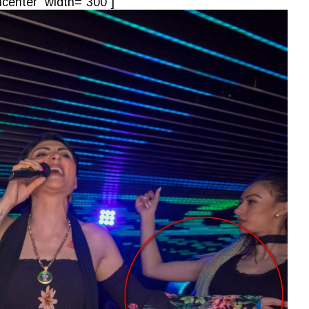
center" width="300"]