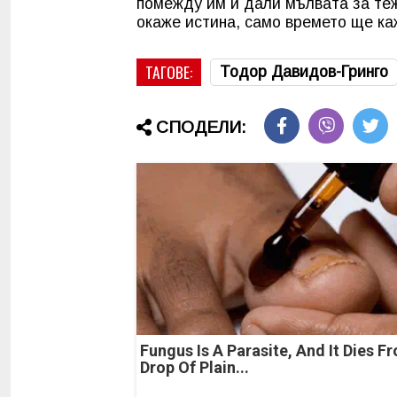
помежду им и дали мълвата за те
окаже истина, само времето ще ка
ТАГОВЕ:
Тодор Давидов-Гринго
СПОДЕЛИ:
Fungus Is A Parasite, And It Dies F
Drop Of Plain...