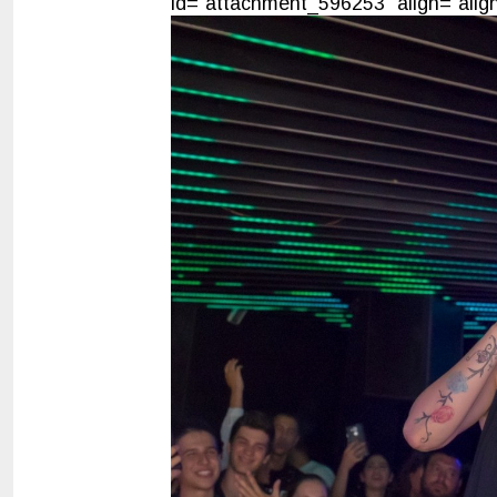
id="attachment_596253" align="align