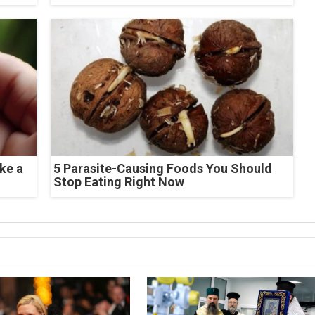
ke a
5 Parasite-Causing Foods You Should
Stop Eating Right Now