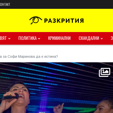
КОНТАКТ
ВЯТ
ПОЛИТИКА
КРИМИНАЛНИ
СКАНДАЛНИ
а за Софи Маринова да е истина?