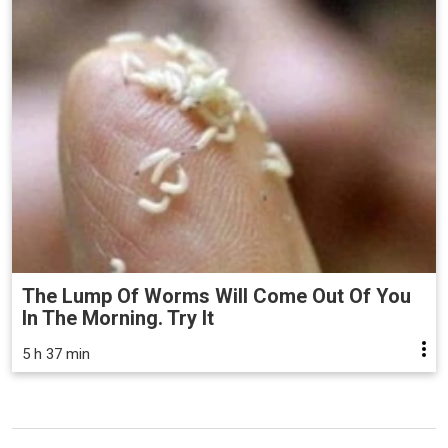
The Lump Of Worms Will Come Out Of You
In The Morning. Try It
5 h 37 min