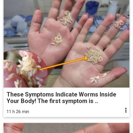
These Symptoms Indicate Worms Inside
Your Body! The first symptom is ..
11 h 26 min