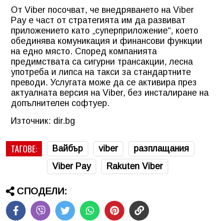
От Viber посочват, че внедряването на Viber
Pay е част от стратегията им да развиват
приложението като „суперприложение“, което
обединява комуникация и финансови функции
на едно място. Според компанията
предимствата са сигурни трансакции, лесна
употреба и липса на такси за стандартните
преводи. Услугата може да се активира през
актуалната версия на Viber, без инсталиране на
допълнителен софтуер.
Източник: dir.bg
ТАГОВЕ:
Вайбър
viber
разплащания
Viber Pay
Rakuten Viber
СПОДЕЛИ: