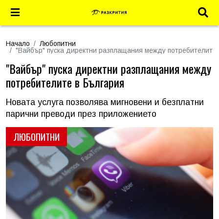
Начало
Любопитни
"Вайбър" пуска директни разплащания между потребителите 
"Вайбър" пуска директни разплащания между
потребителите в България
Новата услуга позволява мигновени и безплатни
парични преводи през приложението
ЛЮБОПИТНИ