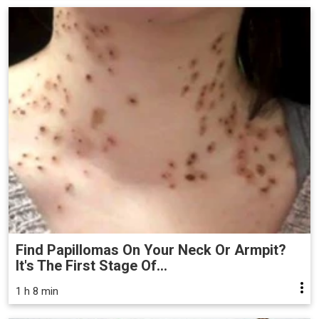
Find Papillomas On Your Neck Or Armpit?
It's The First Stage Of...
1 h 8 min