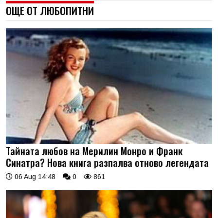
ОЩЕ ОТ ЛЮБОПИТНИ
Тайната любов на Мерилин Монро и Франк
Синатра? Нова книга разпалва отново легендата
06 Aug 14:48
0
861