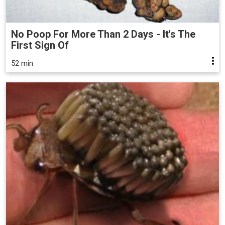
No Poop For More Than 2 Days - It's The
First Sign Of
52 min