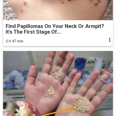
Find Papillomas On Your Neck Or Armpit?
It's The First Stage Of...
5 h 47 min