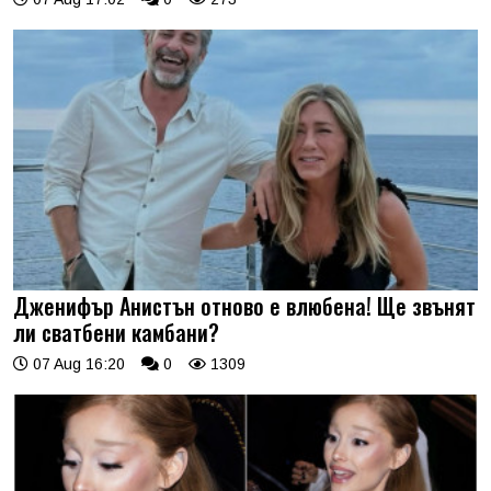
Дженифър Анистън отново е влюбена! Ще звънят
ли сватбени камбани?
07 Aug 16:20
0
1309