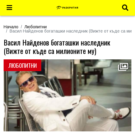
Начало
Любопитни
Васил Найденов богаташки наследник (Вижте от къде са мил
Васил Найденов богаташки наследник
(Вижте от къде са милионите му)
ЛЮБОПИТНИ