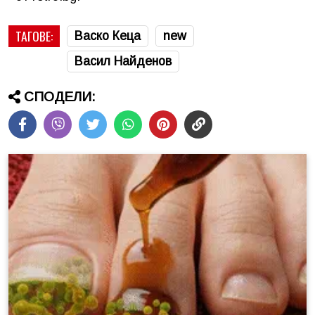
ТАГОВЕ:
Васко Кеца
new
Васил Найденов
СПОДЕЛИ: