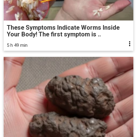
These Symptoms Indicate Worms Inside
Your Body! The first symptom is ..
5 h 49 min