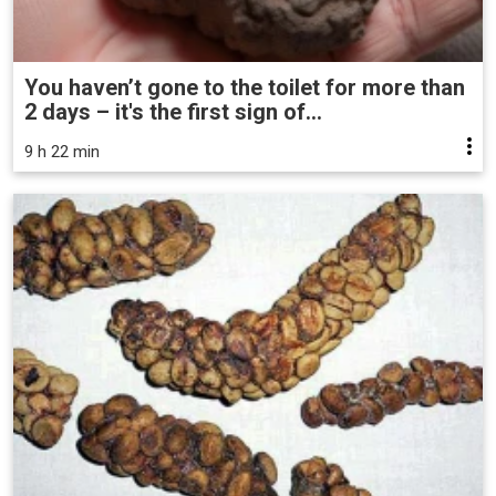
You haven’t gone to the toilet for more than
2 days – it's the first sign of...
9 h 22 min