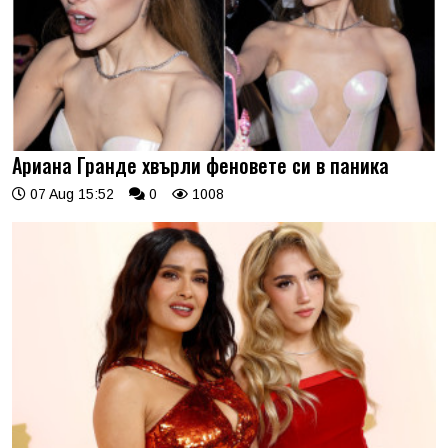
Ариана Гранде хвърли феновете си в паника
07 Aug 15:52
0
1008