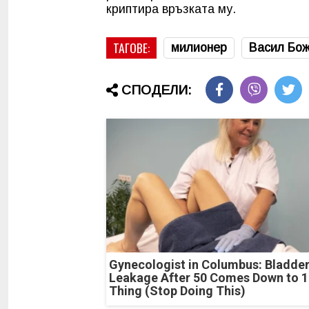
криптира връзката му.
ТАГОВЕ:
милионер
Васил Бож
СПОДЕЛИ:
Gynecologist in Columbus: Bladde
Leakage After 50 Comes Down to 1
Thing (Stop Doing This)