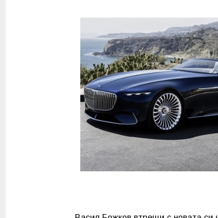
Васил Божков втрещи с новата си и