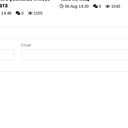
ата
06 Aug 14:30
0
1043
 14:48
0
1155
Email