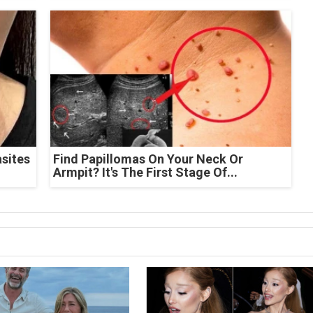
asites
Find Papillomas On Your Neck Or
Armpit? It's The First Stage Of...