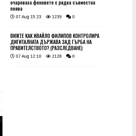
очароваха феновете с рядка съвместна
поява
07 Aug 15:23
1239
0
ВИЖТЕ КАК ИВАЙЛО ФИЛИПОВ КОНТРОЛИРА
ДИГИТАЛНАТА ДЪРЖАВА ЗАД ГЪРБА НА
ПРАВИТЕЛСТВОТО? (РАЗСЛЕДВАНЕ)
07 Aug 12:10
2128
0