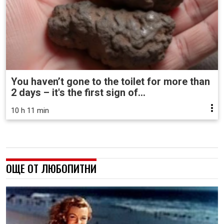
You haven’t gone to the toilet for more than
2 days – it's the first sign of...
10 h 11 min
ОЩЕ ОТ ЛЮБОПИТНИ