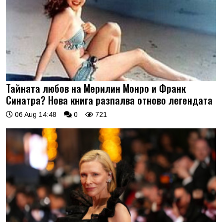
Тайната любов на Мерилин Монро и Франк
Синатра? Нова книга разпалва отново легендата
06 Aug 14:48
0
721