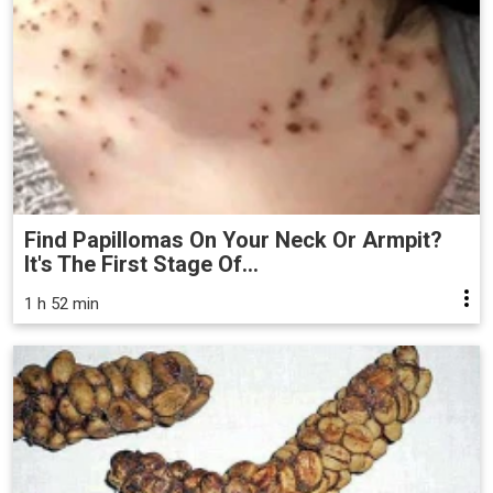
Find Papillomas On Your Neck Or Armpit?
It's The First Stage Of...
1 h 52 min