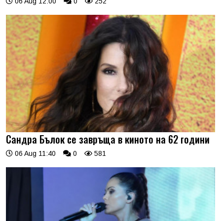
06 Aug 12:00
0
252
Сандра Бълок се завръща в киното на 62 години
06 Aug 11:40
0
581