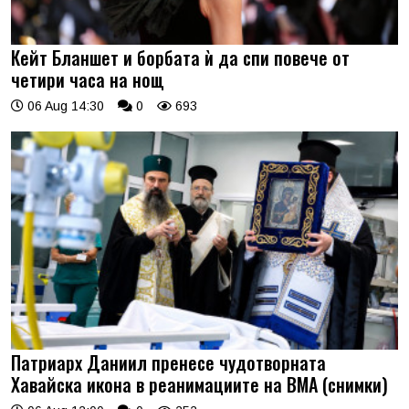
Кейт Бланшет и борбата ѝ да спи повече от
четири часа на нощ
06 Aug 14:30
0
693
Патриарх Даниил пренесе чудотворната
Хавайска икона в реанимациите на ВМА (снимки)