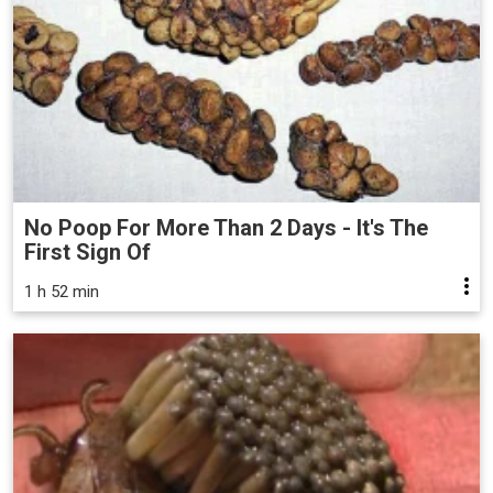
No Poop For More Than 2 Days - It's The
First Sign Of
1 h 52 min