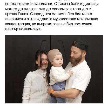
поемат грижите за сина ни. С такива баби и дядовци
можем да си позволим да мислим за второ дете“,
призна Ганка. Според нея малкият Лео бил много
енергичен и отглеждането му изисквало максимална
концентрация, но въпреки това не бил постоянен
център на внимание.