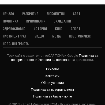
НАЧАЛО
РАЗКРИТИЯ
ЛЮБОПИТНИ
СВЯТ
ПОЛИТИКА
КРИМИНАЛНИ
СКАНДАЛНИ
ЗДРАВОСЛОВНО
ИСТОРИЯ
КИНО
СПОРТ
НАС НИ ЦИТИРАТ
ВИДЕО
МОДА
НОВО: СНИМКИ!
НОВО: ИНТЕРВЮТА
Този сайт е защитен от reCAPTCHA и Google
Политика за
поверителност
и
Условия за ползване
са приложени.
Реклама
Контакти
Общи условия
Политика за поверителност
Политика за бисквитките
© 2013 - 2026 | Разкрития.КОМ - Всички права запазени.