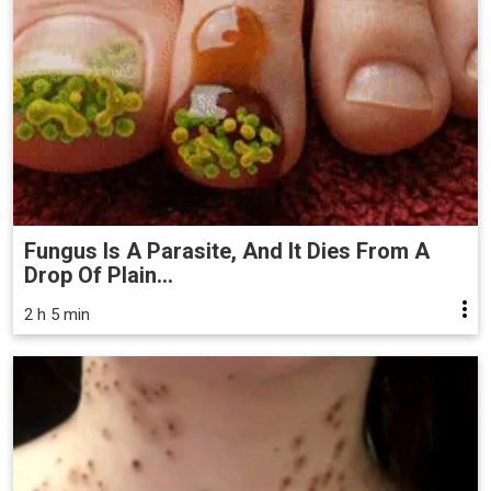
Fungus Is A Parasite, And It Dies From A
Drop Of Plain...
2 h 5 min