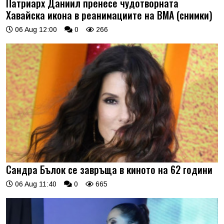
Патриарх Даниил пренесе чудотворната
Хавайска икона в реанимациите на ВМА (снимки)
06 Aug 12:00
0
266
Сандра Бълок се завръща в киното на 62 години
06 Aug 11:40
0
665