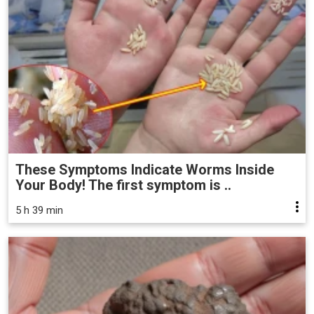
These Symptoms Indicate Worms Inside
Your Body! The first symptom is ..
5 h 39 min