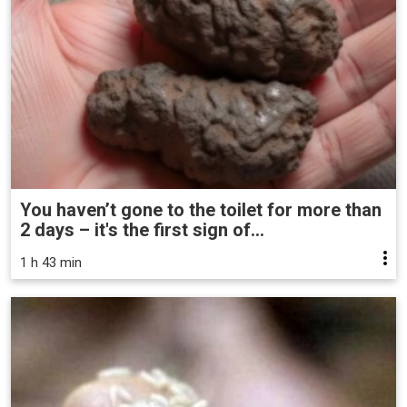
You haven’t gone to the toilet for more than
2 days – it's the first sign of...
1 h 43 min