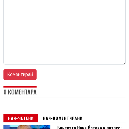
0 КОМЕНТАРА
НАЙ-ЧЕТЕНИ
НАЙ-КОМЕНТИРАНИ
Боневата Нона Йотова в потрес: