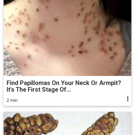
Find Papillomas On Your Neck Or Armpit?
It's The First Stage Of...
2 min