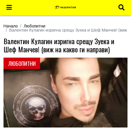
Начало
Любопитни
Валентин Кулагин изригна срещу Зуека и Шеф Манчев! (виж на
Валентин Кулагин изригна срещу Зуека и
Шеф Манчев! (виж на какво ги направи)
ЛЮБОПИТНИ