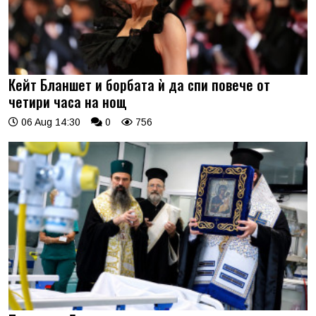
Кейт Бланшет и борбата ѝ да спи повече от
четири часа на нощ
06 Aug 14:30
0
756