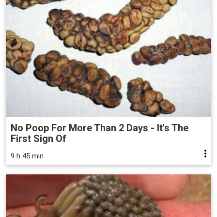
No Poop For More Than 2 Days - It's The
First Sign Of
9 h 45 min