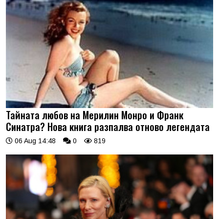
Тайната любов на Мерилин Монро и Франк
Синатра? Нова книга разпалва отново легендата
06 Aug 14:48
0
819