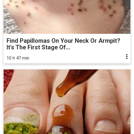
Find Papillomas On Your Neck Or Armpit?
It's The First Stage Of...
10 h 47 min