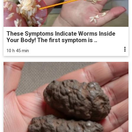
These Symptoms Indicate Worms Inside
Your Body! The first symptom is ..
10 h 45 min