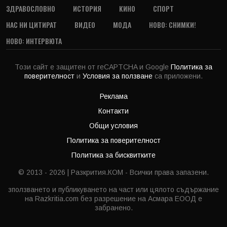
ЗДРАВОСЛОВНО
ИСТОРИЯ
КИНО
СПОРТ
НАС НИ ЦИТИРАТ
ВИДЕО
МОДА
НОВО: СНИМКИ!
НОВО: ИНТЕРВЮТА
Този сайт е защитен от reCAPTCHA и Google
Политика за
поверителност
и
Условия за ползване
са приложени.
Реклама
Контакти
Общи условия
Политика за поверителност
Политика за бисквитките
© 2013 - 2026 | Разкрития.КОМ - Всички права запазени.
зползването и публикуването на част или цялото съдържание
на Razkritia.com без разрешение на Асмара ЕООД е
забранено.