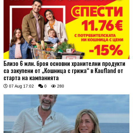
Близо 6 млн. броя основни хранителни продукти
са закупени от „Кошница с грижа“ в Kaufland от
старта на кампанията
07 Aug 17:02
0
280