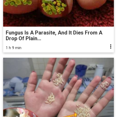
Fungus Is A Parasite, And It Dies From A
Drop Of Plain...
1 h 9 min