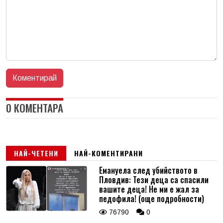
0 КОМЕНТАРА
НАЙ-ЧЕТЕНИ
НАЙ-КОМЕНТИРАНИ
Емануела след убийството в
Пловдив: Тези деца са спасили
вашите деца! Не ми е жал за
педофила! (още подробности)
76790
0