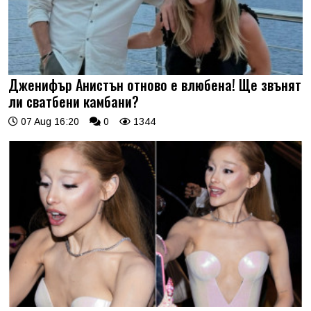
Дженифър Анистън отново е влюбена! Ще звънят
ли сватбени камбани?
07 Aug 16:20
0
1344