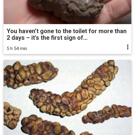
You haven’t gone to the toilet for more than
2 days – it's the first sign of...
5 h 54 min