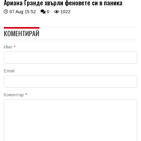
Ариана Гранде хвърли феновете си в паника
07 Aug 15:52
0
1022
КОМЕНТИРАЙ
Име
*
Email
Коментар
*