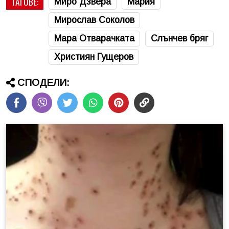
ТАГОВЕ:
Миро Дзвера
Мария
Мирослав Соколов
Мара Отварачката
Слънчев бряг
Християн Гущеров
СПОДЕЛИ: