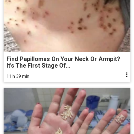
Find Papillomas On Your Neck Or Armpit?
It's The First Stage Of...
11 h 39 min