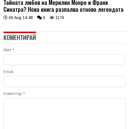
Тайната любов на Мерилин Монро и Франк
Синатра? Нова книга разпалва отново легендата
06 Aug 14:48
0
1176
КОМЕНТИРАЙ
Име
*
Email
Коментар
*