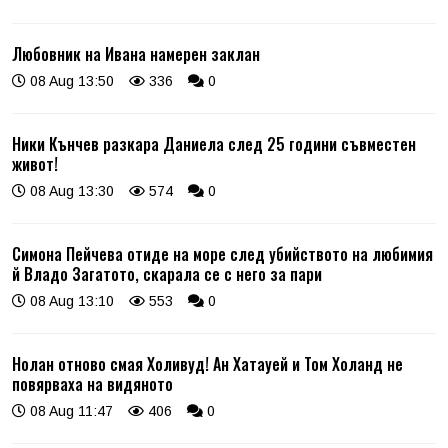
Любовник на Ивана намерен заклан
08 Aug 13:50
336
0
Ники Кънчев разкара Даниела след 25 години съвместен
живот!
08 Aug 13:30
574
0
Симона Пейчева отиде на море след убийството на любимия
й Владо Загатото, скарала се с него за пари
08 Aug 13:10
553
0
Нолан отново смая Холивуд! Ан Хатауей и Том Холанд не
повярваха на видяното
08 Aug 11:47
406
0