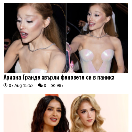
Ариана Гранде хвърли феновете си в паника
07 Aug 15:52
0
987