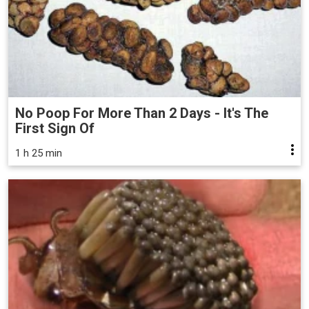
No Poop For More Than 2 Days - It's The
First Sign Of
1 h 25 min