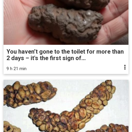
You haven’t gone to the toilet for more than
2 days – it's the first sign of...
9 h 21 min