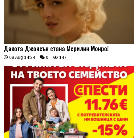
Дакота Джонсън стана Мерилин Монро!
08 Aug 14:24
0
147