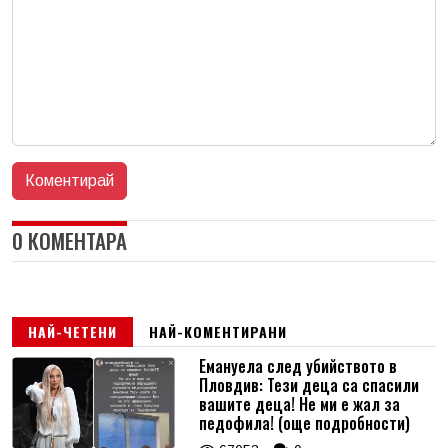
0 КОМЕНТАРА
НАЙ-ЧЕТЕНИ
НАЙ-КОМЕНТИРАНИ
Емануела след убийството в
Пловдив: Тези деца са спасили
вашите деца! Не ми е жал за
педофила! (още подробности)