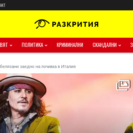
АКТ
ВЯТ
ПОЛИТИКА
КРИМИНАЛНИ
СКАНДАЛНИ
белязани заедно на почивка в Италия