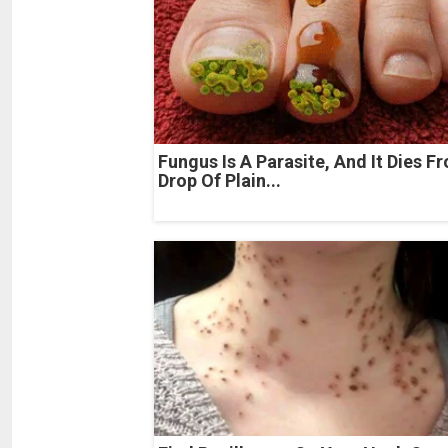
Fungus Is A Parasite, And It Dies F
Drop Of Plain...