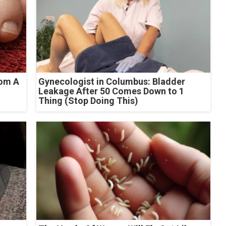
rom A
Gynecologist in Columbus: Bladder
Leakage After 50 Comes Down to 1
Thing (Stop Doing This)