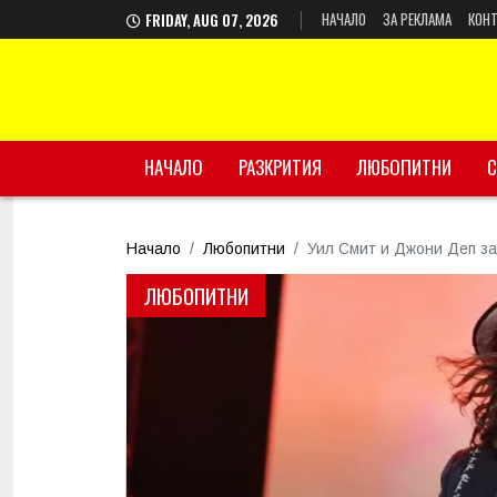
НАЧАЛО
ЗА РЕКЛАМА
КОНТ
FRIDAY, AUG 07, 2026
НАЧАЛО
РАЗКРИТИЯ
ЛЮБОПИТНИ
С
Начало
Любопитни
Уил Смит и Джони Деп за
ЛЮБОПИТНИ