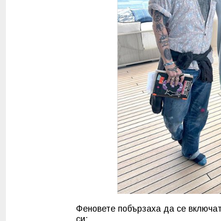
Феновете побързаха да се включат
си: