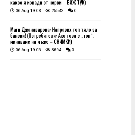
какво я извади от нерви – ВИЖ ТУК)
06 Aug 19:08
25543
0
Маги Джанаварова: Направих топ тяло за
бански! (Потребители: Ако това е „топ“,
минаваме на мъже – СНИМКИ)
06 Aug 19:05
8694
0