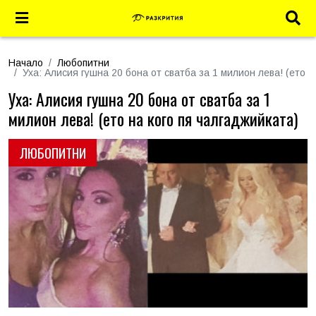
Начало
Любопитни
Уха: Алисия гушна 20 бона от сватба за 1 милион лева! (ето н
Уха: Алисия гушна 20 бона от сватба за 1
милион лева! (ето на кого пя чалгаджийката)
ЛЮБОПИТНИ