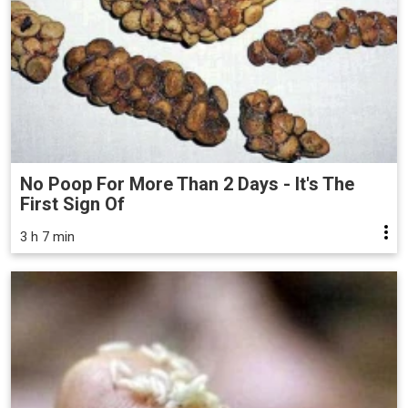
No Poop For More Than 2 Days - It's The
First Sign Of
3 h 7 min