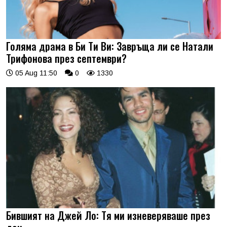
Голяма драма в Би Ти Ви: Завръща ли се Натали
Трифонова през септември?
05 Aug 11:50
0
1330
Бившият на Джей Ло: Тя ми изневеряваше през