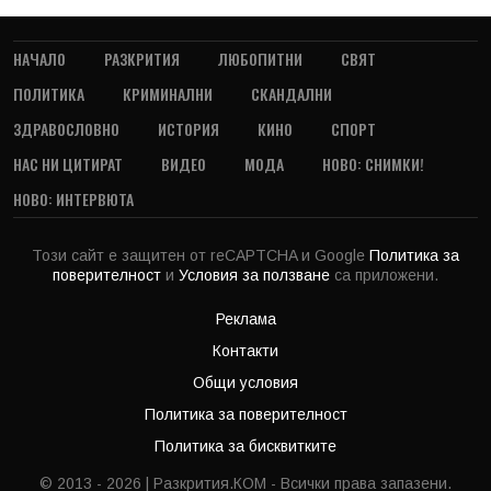
НАЧАЛО
РАЗКРИТИЯ
ЛЮБОПИТНИ
СВЯТ
ПОЛИТИКА
КРИМИНАЛНИ
СКАНДАЛНИ
ЗДРАВОСЛОВНО
ИСТОРИЯ
КИНО
СПОРТ
НАС НИ ЦИТИРАТ
ВИДЕО
МОДА
НОВО: СНИМКИ!
НОВО: ИНТЕРВЮТА
Този сайт е защитен от reCAPTCHA и Google
Политика за
поверителност
и
Условия за ползване
са приложени.
Реклама
Контакти
Общи условия
Политика за поверителност
Политика за бисквитките
© 2013 - 2026 | Разкрития.КОМ - Всички права запазени.