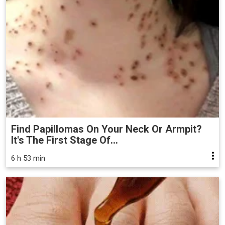
Find Papillomas On Your Neck Or Armpit?
It's The First Stage Of...
6 h 53 min