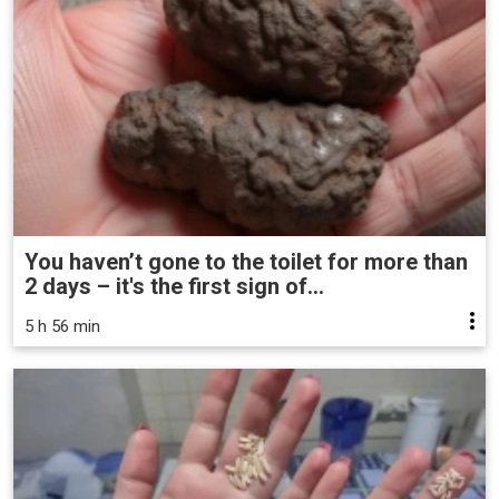
You haven’t gone to the toilet for more than
2 days – it's the first sign of...
5 h 56 min