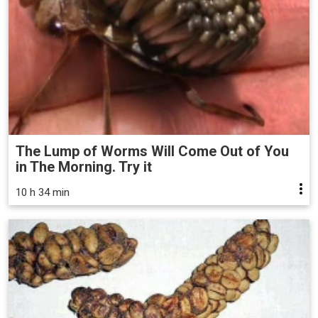
The Lump of Worms Will Come Out of You
in The Morning. Try it
10 h 34 min