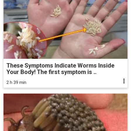
These Symptoms Indicate Worms Inside
Your Body! The first symptom is ..
2 h 39 min