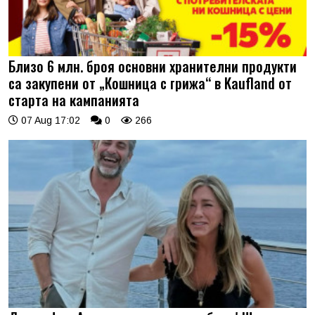
Близо 6 млн. броя основни хранителни продукти
са закупени от „Кошница с грижа“ в Kaufland от
старта на кампанията
07 Aug 17:02
0
266