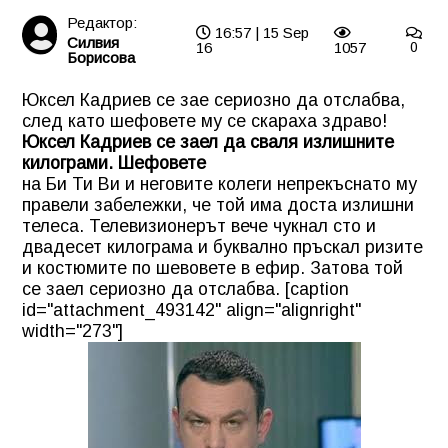
Редактор:
16:57 | 15 Sep
Силвия
16
1057
0
Борисова
Юксел Кадриев се зае сериозно да отслабва,
след като шефовете му се скараха здраво!
Юксел Кадриев се заел да сваля излишните
килограми. Шефовете
на Би Ти Ви и неговите колеги непрекъснато му
правели забележки, че той има доста излишни
телеса. Телевизионерът вече чукнал сто и
двадесет килограма и буквално пръскал ризите
и костюмите по шевовете в ефир. Затова той
се заел сериозно да отслабва. [caption
id="attachment_493142" align="alignright"
width="273"]