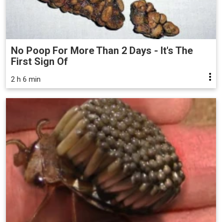
No Poop For More Than 2 Days - It's The
First Sign Of
2 h 6 min