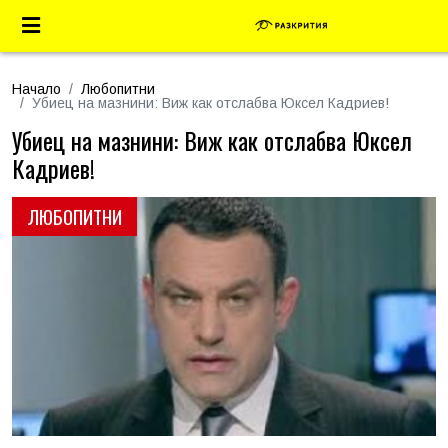
Начало
Любопитни
Убиец на мазнини: Виж как отслабва Юксел Кадриев!
Убиец на мазнини: Виж как отслабва Юксел
Кадриев!
ЛЮБОПИТНИ