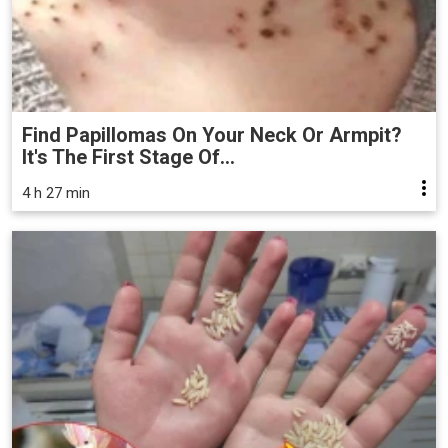
Find Papillomas On Your Neck Or Armpit?
It's The First Stage Of...
4 h 27 min