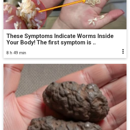
These Symptoms Indicate Worms Inside
Your Body! The first symptom is ..
8 h 49 min