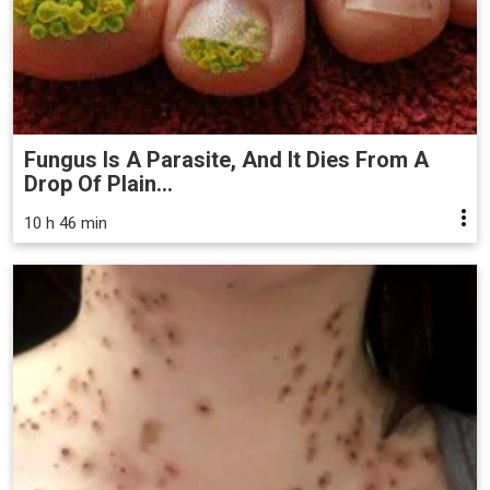
Fungus Is A Parasite, And It Dies From A
Drop Of Plain...
10 h 46 min