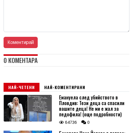
0 КОМЕНТАРА
НАЙ-ЧЕТЕНИ
НАЙ-КОМЕНТИРАНИ
Емануела след убийството в
Пловдив: Тези деца са спасили
вашите деца! Не ми е жал за
педофила! (още подробности)
64736
0