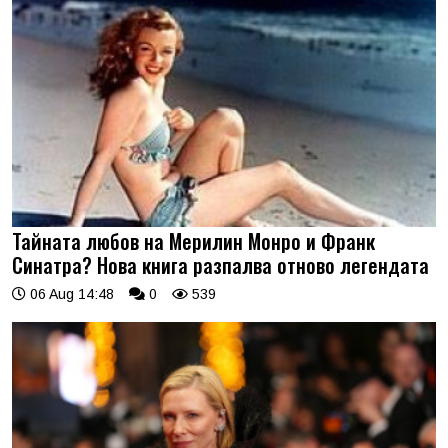
Тайната любов на Мерилин Монро и Франк
Синатра? Нова книга разпалва отново легендата
06 Aug 14:48
0
539