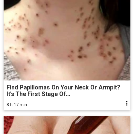
Find Papillomas On Your Neck Or Armpit?
It's The First Stage Of...
8 h 17 min