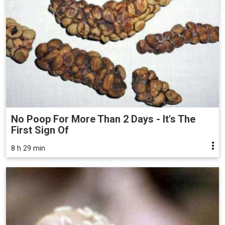
No Poop For More Than 2 Days - It's The
First Sign Of
8 h 29 min