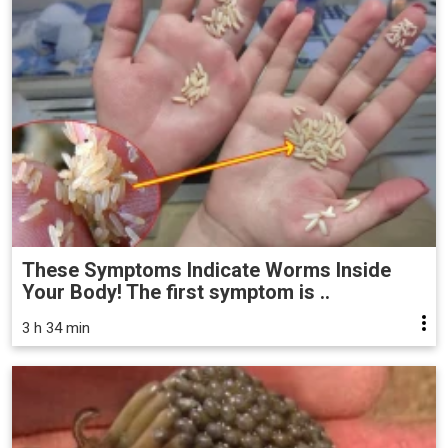
These Symptoms Indicate Worms Inside
Your Body! The first symptom is ..
3 h 34 min