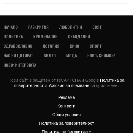
НАЧАЛО
РАЗКРИТИЯ
ЛЮБОПИТНИ
СВЯТ
ПОЛИТИКА
КРИМИНАЛНИ
СКАНДАЛНИ
ЗДРАВОСЛОВНО
ИСТОРИЯ
КИНО
СПОРТ
НАС НИ ЦИТИРАТ
ВИДЕО
МОДА
НОВО: СНИМКИ!
НОВО: ИНТЕРВЮТА
Този сайт е защитен от reCAPTCHA и Google
Политика за
поверителност
и
Условия за ползване
са приложени.
Реклама
Контакти
Общи условия
Политика за поверителност
Политика за бисквитките