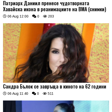
Патриарх Даниил пренесе чудотворната
Хавайска икона в реанимациите на ВМА (снимки)
06 Aug 12:00
0
203
Сандра Бълок се завръща в киното на 62 години
06 Aug 11:40
0
511