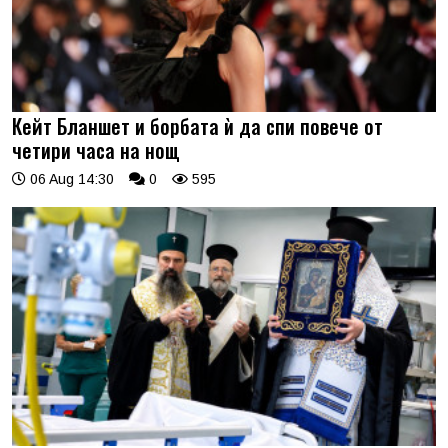
Кейт Бланшет и борбата ѝ да спи повече от
четири часа на нощ
06 Aug 14:30
0
595