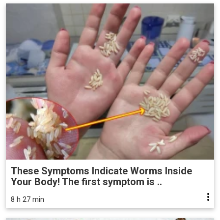
These Symptoms Indicate Worms Inside
Your Body! The first symptom is ..
8 h 27 min