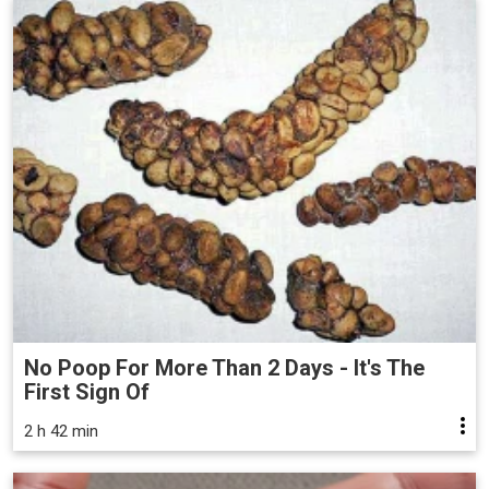
No Poop For More Than 2 Days - It's The
First Sign Of
2 h 42 min