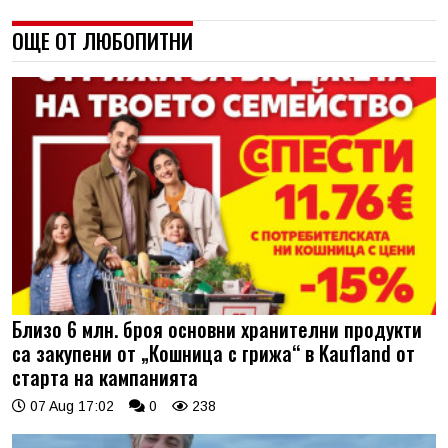
ОЩЕ ОТ ЛЮБОПИТНИ
Близо 6 млн. броя основни хранителни продукти
са закупени от „Кошница с грижа“ в Kaufland от
старта на кампанията
07 Aug 17:02
0
238