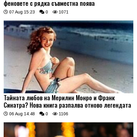
феновете с рядка съвместна поява
07 Aug 15:23
0
1071
Тайната любов на Мерилин Монро и Франк
Синатра? Нова книга разпалва отново легендата
06 Aug 14:48
0
1106