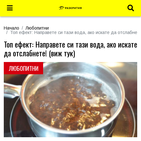
Начало
Любопитни
Топ ефект: Направете си тази вода, ако искате да отслабнете!
Топ ефект: Направете си тази вода, ако искате
да отслабнете! (виж тук)
ЛЮБОПИТНИ