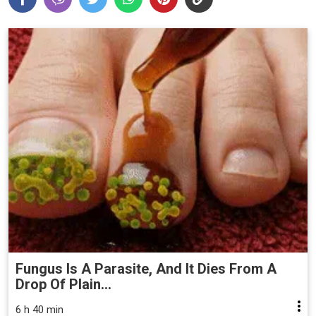
Fungus Is A Parasite, And It Dies From A
Drop Of Plain...
6 h 40 min