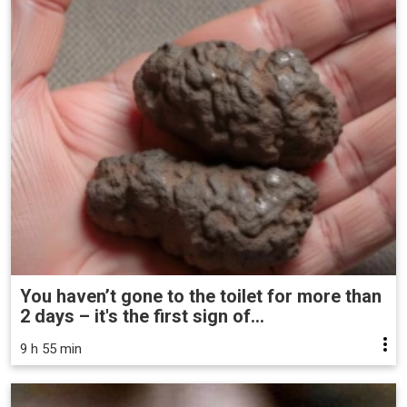
You haven’t gone to the toilet for more than
2 days – it's the first sign of...
9 h 55 min