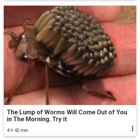
The Lump of Worms Will Come Out of You
in The Morning. Try it
4 h 42 min