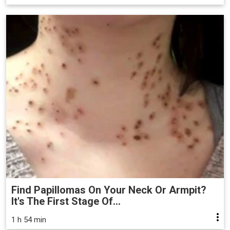
Find Papillomas On Your Neck Or Armpit?
It's The First Stage Of...
1 h 54 min