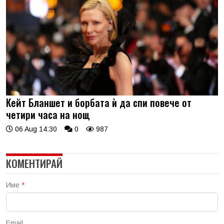
Кейт Бланшет и борбата ѝ да спи повече от
четири часа на нощ
06 Aug 14:30
0
987
КОМЕНТИРАЙ
Име
*
Email