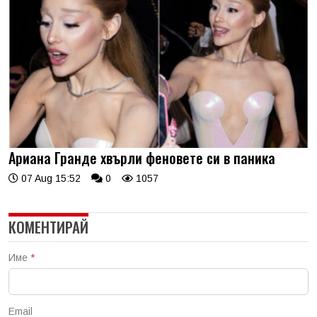
Ариана Гранде хвърли феновете си в паника
07 Aug 15:52
0
1057
КОМЕНТИРАЙ
Име
*
Email