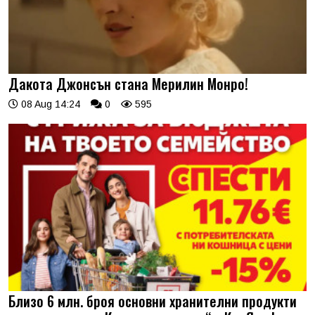
Дакота Джонсън стана Мерилин Монро!
08 Aug 14:24
0
595
Близо 6 млн. броя основни хранителни продукти