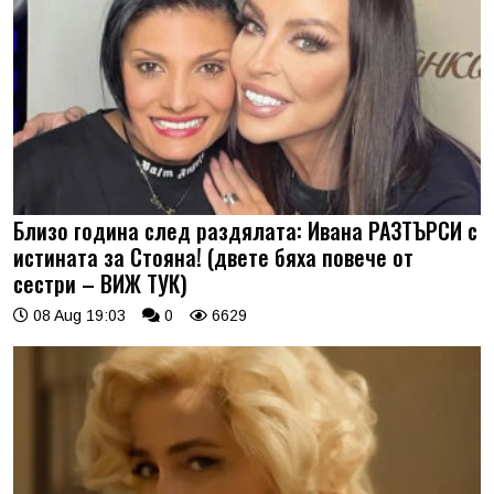
Близо година след раздялата: Ивана РАЗТЪРСИ с
истината за Стояна! (двете бяха повече от
сестри – ВИЖ ТУК)
08 Aug 19:03
0
6629